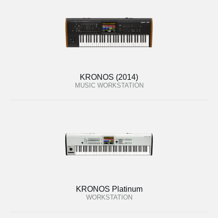
KRONOS (2014)
MUSIC WORKSTATION
KRONOS Platinum
WORKSTATION