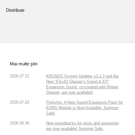
Distribuie
Mai multe ştiri
2026.07.22
KRONOS System Updater v3.2.3 and the
New “EXs43 Glasper’s Grand & EP”
Expansion Sound, co-created with Robert
Glasper, are now available!
2026.07.02
Petrichor: A New Sound Expansion Pack for
KORG Module is Now Available. Summer
Sale!
2026.06.30
New soundpacks for opsix and wavestate
are now available! Summer Sale.