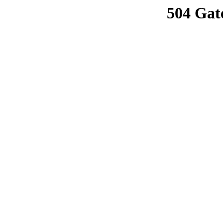
504 Gat