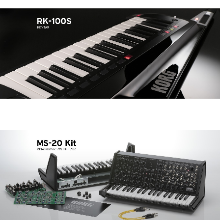
Ştiri
Locaţie
Social Media
Despre Korg