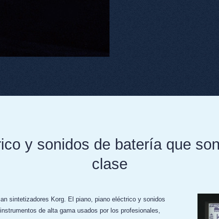
rico y sonidos de batería que so
clase
n sintetizadores Korg. El piano, piano eléctrico y sonidos
nstrumentos de alta gama usados por los profesionales,