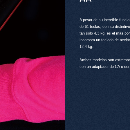
A pesar de su increíble funcio
de 61 teclas, con su distintivo
tan sólo 4,3 kg, es el más por
incorpora un teclado de acci
12,4 kg.
Ambos modelos son extremadam
con un adaptador de CA o con s