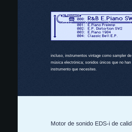
incluso, instrumentos vintage como sampler de
música electrónica; sonidos únicos que no han 
instrumento que necesites.
Motor de sonido EDS-i de calid