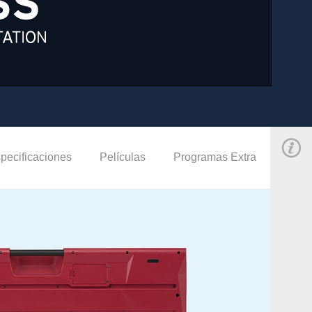
pecificaciones
Películas
Programas Extra