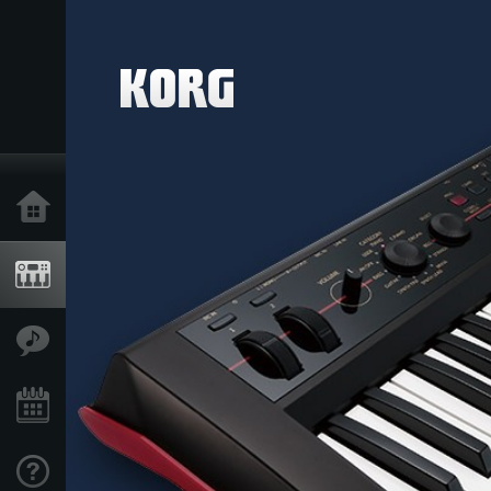
Inicio
Productos
Características
Eventos
Soporte