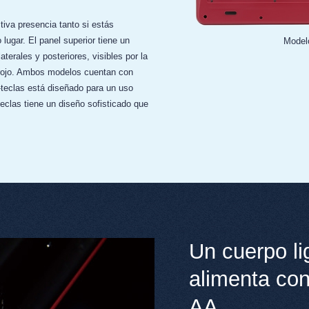
tiva presencia tanto si estás
 lugar. El panel superior tiene un
Modelo
terales y posteriores, visibles por la
 rojo. Ambos modelos cuentan con
-teclas está diseñado para un uso
teclas tiene un diseño sofisticado que
Un cuerpo li
alimenta con
AA