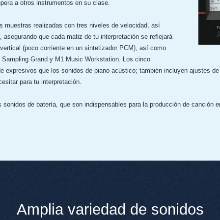
era a otros instrumentos en su clase.
s muestras realizadas con tres niveles de velocidad, así
, asegurando que cada matiz de tu interpretación se reflejará
ertical (poco corriente en un sintetizador PCM), así como
 Sampling Grand y M1 Music Workstation. Los cinco
de expresivos que los sonidos de piano acústico; también incluyen ajustes de
sitar para tu interpretación.
s sonidos de batería, que son indispensables para la producción de canción 
Amplia variedad de sonidos