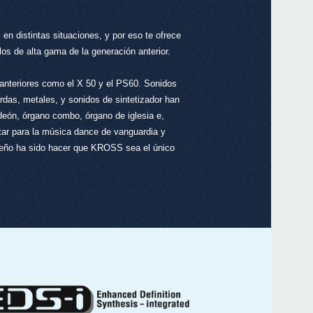
en distintas situaciones, y por eso te ofrece
os de alta gama de la generación anterior.
nteriores como el X 50 y el PS60. Sonidos
rdas, metales, y sonidos de sintetizador han
deón, órgano combo, órgano de iglesia e,
ar para la música dance de vanguardia y
iseño ha sido hacer que KROSS sea el único