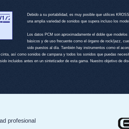
Debido a su portabilidad, es muy posible que utilices KROSS 
una amplia variedad de sonidos que supera incluso los model
Los datos PCM son aproximadamente el doble que modelos a
básicos y de uso frecuente como el órgano de rock/jazz, cue
sido puestos al día. También hay instrumentos como el acor
 cinta, así como sonidos de campana y todos los sonidos que puedas necesit
sido incluidos antes en un sintetizador de esta gama. Nuestro objetivo de d
ad profesional