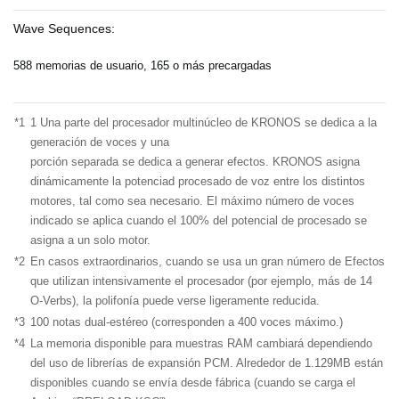
Wave Sequences:
588 memorias de usuario, 165 o más precargadas
*1
1 Una parte del procesador multinúcleo de KRONOS se dedica a la
generación de voces y una
porción separada se dedica a generar efectos. KRONOS asigna
dinámicamente la potenciad procesado de voz entre los distintos
motores, tal como sea necesario. El máximo número de voces
indicado se aplica cuando el 100% del potencial de procesado se
asigna a un solo motor.
*2
En casos extraordinarios, cuando se usa un gran número de Efectos
que utilizan intensivamente el procesador (por ejemplo, más de 14
O-Verbs), la polifonía puede verse ligeramente reducida.
*3
100 notas dual-estéreo (corresponden a 400 voces máximo.)
*4
La memoria disponible para muestras RAM cambiará dependiendo
del uso de librerías de expansión PCM. Alrededor de 1.129MB están
disponibles cuando se envía desde fábrica (cuando se carga el