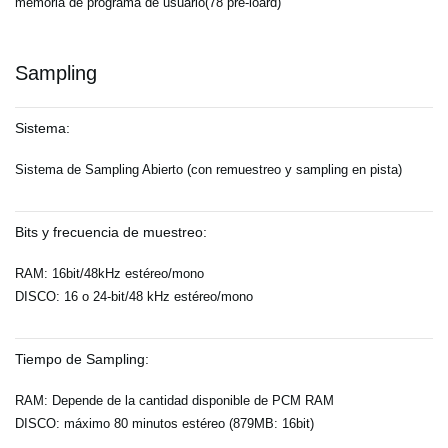
memoria de programa de usuario(78 pre-loard)
Sampling
Sistema:
Sistema de Sampling Abierto (con remuestreo y sampling en pista)
Bits y frecuencia de muestreo:
RAM: 16bit/48kHz estéreo/mono
DISCO: 16 o 24-bit/48 kHz estéreo/mono
Tiempo de Sampling:
RAM: Depende de la cantidad disponible de PCM RAM
DISCO: máximo 80 minutos estéreo (879MB: 16bit)