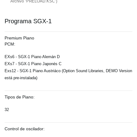
Archivo “PRELOAD.KSC”)
Programa SGX-1
Premium Piano
PCM:
EXs6 - SGX-1 Piano Alemán D
EXs7 - SGX-1 Piano Japonés C
Exs12 - SGX-1 Piano Austriáco (Option Sound Libraries, DEMO Version
está pre-instalada)
Tipos de Piano:
32
Control de oscilador: