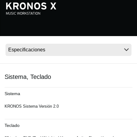
Noticias
Ubicación
Redes Sociales
Acerca de KORG
Sistema, Teclado
Sistema
KRONOS Sistema Versión 2.0
Teclado