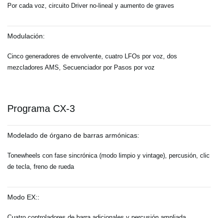
Por cada voz, circuito Driver no-lineal y aumento de graves
Modulación:
Cinco generadores de envolvente, cuatro LFOs por voz, dos
mezcladores AMS, Secuenciador por Pasos por voz
Programa CX-3
Modelado de órgano de barras armónicas:
Tonewheels con fase sincrónica (modo limpio y vintage), percusión, clic
de tecla, freno de rueda
Modo EX::
Cuatro controladores de barra adicionales y percusión ampliada.