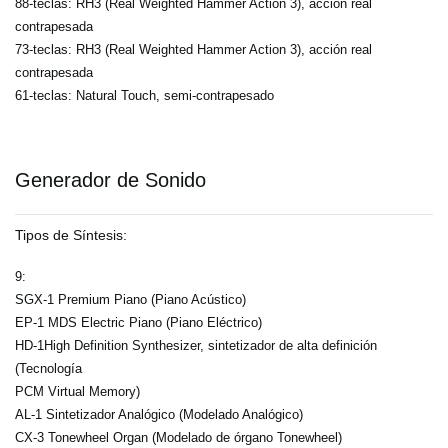
88-teclas: RH3 (Real Weighted Hammer Action 3), acción real
contrapesada
73-teclas: RH3 (Real Weighted Hammer Action 3), acción real
contrapesada
61-teclas: Natural Touch, semi-contrapesado
Generador de Sonido
Tipos de Síntesis:
9:
SGX-1 Premium Piano (Piano Acústico)
EP-1 MDS Electric Piano (Piano Eléctrico)
HD-1High Definition Synthesizer, sintetizador de alta definición
(Tecnología
PCM Virtual Memory)
AL-1 Sintetizador Analógico (Modelado Analógico)
CX-3 Tonewheel Organ (Modelado de órgano Tonewheel)