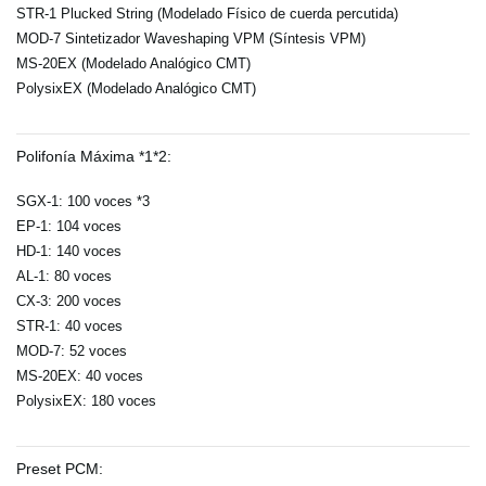
STR-1 Plucked String (Modelado Físico de cuerda percutida)
MOD-7 Sintetizador Waveshaping VPM (Síntesis VPM)
MS-20EX (Modelado Analógico CMT)
PolysixEX (Modelado Analógico CMT)
Polifonía Máxima *1*2:
SGX-1: 100 voces *3
EP-1: 104 voces
HD-1: 140 voces
AL-1: 80 voces
CX-3: 200 voces
STR-1: 40 voces
MOD-7: 52 voces
MS-20EX: 40 voces
PolysixEX: 180 voces
Preset PCM: