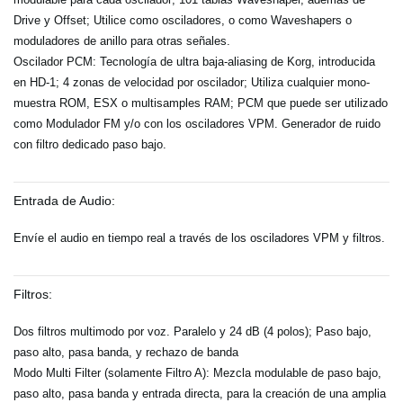
Drive y Offset; Utilice como osciladores, o como Waveshapers o
moduladores de anillo para otras señales.
Oscilador PCM: Tecnología de ultra baja-aliasing de Korg, introducida
en HD-1; 4 zonas de velocidad por oscilador; Utiliza cualquier mono-
muestra ROM, ESX o multisamples RAM; PCM que puede ser utilizado
como Modulador FM y/o con los osciladores VPM. Generador de ruido
con filtro dedicado paso bajo.
Entrada de Audio:
Envíe el audio en tiempo real a través de los osciladores VPM y filtros.
Filtros:
Dos filtros multimodo por voz. Paralelo y 24 dB (4 polos); Paso bajo,
paso alto, pasa banda, y rechazo de banda
Modo Multi Filter (solamente Filtro A): Mezcla modulable de paso bajo,
paso alto, pasa banda y entrada directa, para la creación de una amplia