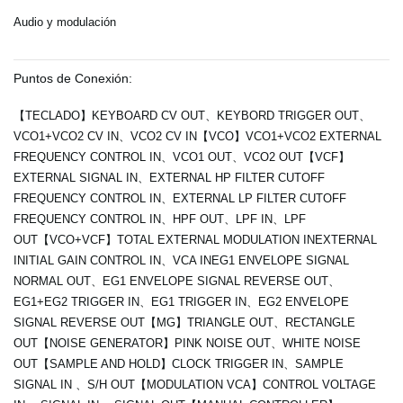
Audio y modulación
Puntos de Conexión:
【TECLADO】KEYBOARD CV OUT、KEYBORD TRIGGER OUT、
VCO1+VCO2 CV IN、VCO2 CV IN【VCO】VCO1+VCO2 EXTERNAL
FREQUENCY CONTROL IN、VCO1 OUT、VCO2 OUT【VCF】
EXTERNAL SIGNAL IN、EXTERNAL HP FILTER CUTOFF
FREQUENCY CONTROL IN、EXTERNAL LP FILTER CUTOFF
FREQUENCY CONTROL IN、HPF OUT、LPF IN、LPF
OUT【VCO+VCF】TOTAL EXTERNAL MODULATION IN
EXTERNAL
INITIAL GAIN CONTROL IN、VCA IN
EG1 ENVELOPE SIGNAL
NORMAL OUT、EG1 ENVELOPE SIGNAL REVERSE OUT、
EG1+EG2 TRIGGER IN、EG1 TRIGGER IN、EG2 ENVELOPE
SIGNAL REVERSE OUT【MG】TRIANGLE OUT、RECTANGLE
OUT【NOISE GENERATOR】PINK NOISE OUT、WHITE NOISE
OUT【SAMPLE AND HOLD】CLOCK TRIGGER IN、SAMPLE
SIGNAL IN 、S/H OUT【MODULATION VCA】CONTROL VOLTAGE