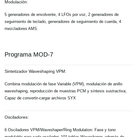
Modulación:
5 generadores de envolvente, 4 LFOs por voz, 2 generadores de
seguimiento de teclado, generadores de seguimiento de cuerda, 4
mezcladores AMS.
Programa MOD-7
Sintetizador Waveshaping VPM:
Combina modulación de fase Variable (VPM), modulación de anillo
waveshaping, reproducción de muestras PCM y síntesis sustractiva;
Capaz de convertir-cargar archivos SYX
Osciladores:
6 Osciladores VPM/Waveshaper/Ring Modulation: Fase y tono
modulable para cada oscilador; 101 tablas Waveshaper, además de