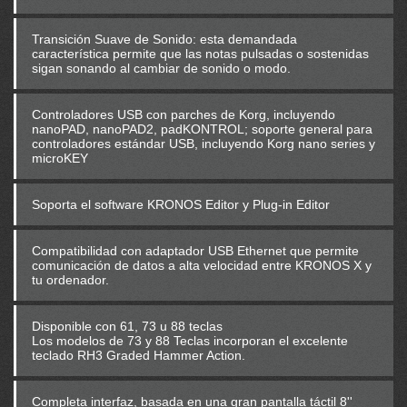
Transición Suave de Sonido: esta demandada
característica permite que las notas pulsadas o sostenidas
sigan sonando al cambiar de sonido o modo.
Controladores USB con parches de Korg, incluyendo
nanoPAD, nanoPAD2, padKONTROL; soporte general para
controladores estándar USB, incluyendo Korg nano series y
microKEY
Soporta el software KRONOS Editor y Plug-in Editor
Compatibilidad con adaptador USB Ethernet que permite
comunicación de datos a alta velocidad entre KRONOS X y
tu ordenador.
Disponible con 61, 73 u 88 teclas
Los modelos de 73 y 88 Teclas incorporan el excelente
teclado RH3 Graded Hammer Action.
Completa interfaz, basada en una gran pantalla táctil 8''