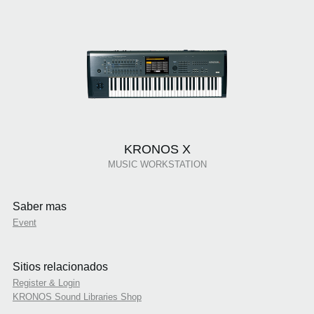
KRONOS X
MUSIC WORKSTATION
Saber mas
Event
Sitios relacionados
Register & Login
KRONOS Sound Libraries Shop