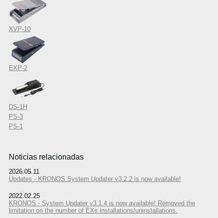
XVP-10
EXP-2
DS-1H
PS-3
PS-1
Noticias relacionadas
2026.05.11
Updates - KRONOS System Updater v3.2.2 is now available!
2022.02.25
KRONOS - System Updater v3.1.4 is now available! Removed the
limitation on the number of EXs installations/uninstallations.