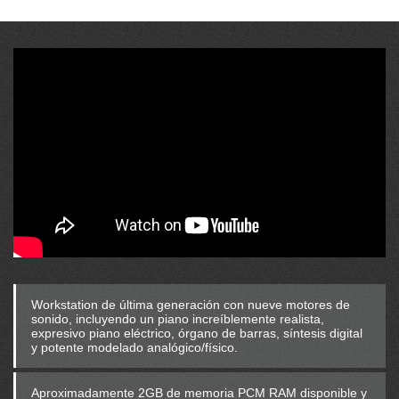
Workstation de última generación con nueve motores de
sonido, incluyendo un piano increíblemente realista,
expresivo piano eléctrico, órgano de barras, síntesis digital
y potente modelado analógico/físico.
Aproximadamente 2GB de memoria PCM RAM disponible y