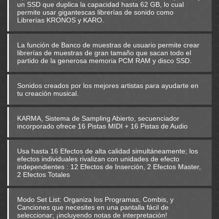
un SSD que duplica la capacidad hasta 62 GB, lo cual
permite usar gigantescas librerías de sonido como
Librerías KRONOS y KARO.
La función de Banco de muestras de usuario permite crear
librerías de muestras de gran tamaño que sacan todo el
partido de la generosa memoria PCM RAM y disco SSD.
Sonidos creados por los mejores artistas para ayudarte en
tu creación musical.
KARMA, Sistema de Sampling Abierto, secuenciador
incorporado ofrece 16 Pistas MIDI + 16 Pistas de Audio
Usa hasta 16 Efectos de alta calidad simultáneamente; los
efectos individuales rivalizan con unidades de efecto
independientes : 12 Efectos de Inserción, 2 Efectos Master,
2 Efectos Totales
Modo Set List: Organiza los Programas, Combis, y
Canciones que necesites en una pantalla fácil de
seleccionar; ¡incluyendo notas de interpretación!