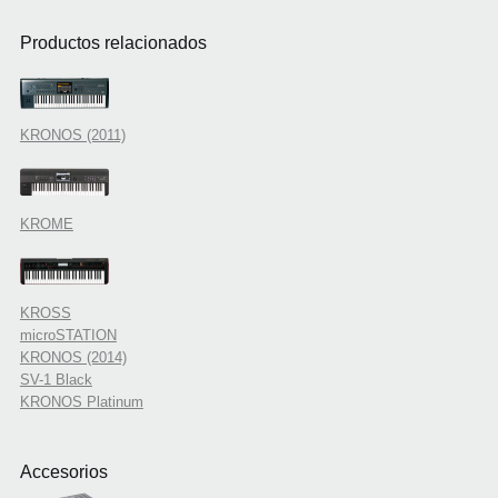
Productos relacionados
KRONOS (2011)
KROME
KROSS
microSTATION
KRONOS (2014)
SV-1 Black
KRONOS Platinum
Accesorios