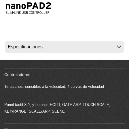
Noticias
Ubicación
Redes Sociales
Acerca de KORG
Controladores
16 parches, sensibles a la velocidad, 4 curvas de velocidad
Panel táctil X-Y, y botones HOLD, GATE ARP, TOUCH SCALE,
KEY/RANGE, SCALE/ARP, SCENE