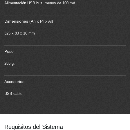
Alimentación USB bus: menos de 100 mA
Dimensiones (An x Pr x Al)
325 x 83 x 16 mm
Peso
285 g.
Accesorios
USB cable
Requisitos del Sistema