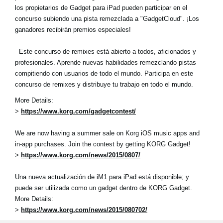
los propietarios de Gadget para iPad pueden participar en el
concurso subiendo una pista remezclada a "GadgetCloud". ¡Los
ganadores recibirán premios especiales!
Este concurso de remixes está abierto a todos, aficionados y
profesionales. Aprende nuevas habilidades remezclando pistas
compitiendo con usuarios de todo el mundo. Participa en este
concurso de remixes y distribuye tu trabajo en todo el mundo.
More Details:
>
https://www.korg.com/gadgetcontest/
We are now having a summer sale on Korg iOS music apps and
in-app purchases. Join the contest by getting KORG Gadget!
>
https://www.korg.com/news/2015/0807/
Una nueva actualización de iM1 para iPad está disponible; y
puede ser utilizada como un gadget dentro de KORG Gadget.
More Details:
>
https://www.korg.com/news/2015/080702/