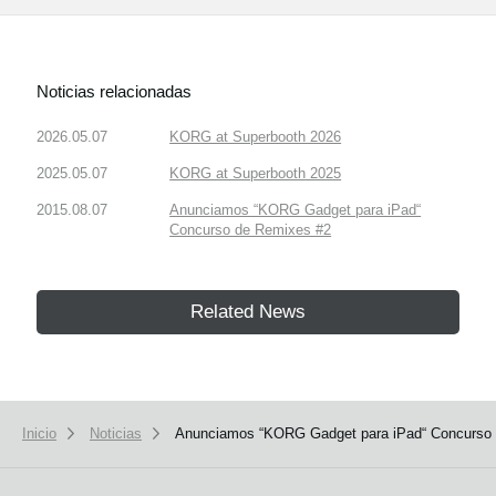
Noticias relacionadas
2026.05.07
KORG at Superbooth 2026
2025.05.07
KORG at Superbooth 2025
2015.08.07
Anunciamos “KORG Gadget para iPad“
Concurso de Remixes #2
Related News
Inicio
Noticias
Anunciamos “KORG Gadget para iPad“ Concurso