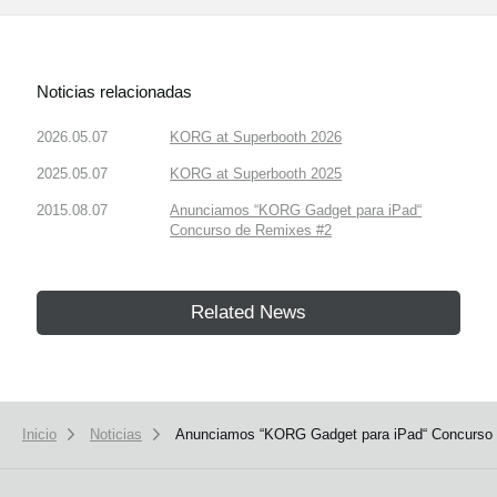
Noticias relacionadas
2026.05.07
KORG at Superbooth 2026
2025.05.07
KORG at Superbooth 2025
2015.08.07
Anunciamos “KORG Gadget para iPad“
Concurso de Remixes #2
Related News
Inicio
Noticias
Anunciamos “KORG Gadget para iPad“ Concurso