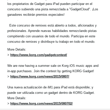
los propietarios de Gadget para iPad pueden participar en el
concurso subiendo una pista remezclada a "GadgetCloud". ¡Los
ganadores recibirán premios especiales!
Este concurso de remixes está abierto a todos, aficionados y
profesionales. Aprende nuevas habilidades remezclando pistas
compitiendo con usuarios de todo el mundo. Participa en este
concurso de remixes y distribuye tu trabajo en todo el mundo.
More Details:
>
https://www.korg.com/gadgetcontest/
We are now having a summer sale on Korg iOS music apps and
in-app purchases. Join the contest by getting KORG Gadget!
>
https://www.korg.com/news/2015/0807/
Una nueva actualización de iM1 para iPad está disponible; y
puede ser utilizada como un gadget dentro de KORG Gadget.
More Details:
>
https://www.korg.com/news/2015/080702/