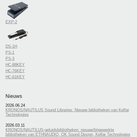
EXP-2
DS-1H
PS-1
PS-3
HC-88KEY
HC-76KEY
HC-61KEY
Nieuws
2026.06.24
KRONOS/NAUTILUS Sound Libraries: Nieuwe bibliotheken van Kelfar
Technologies
2026.03.11
KRONOS/NAUTILUS-geluidsbibliotheken: nieuwe/bijgewerkte
bibliotheken van ETHNAUDIO, OK Sound Design, Kelfar Technologies