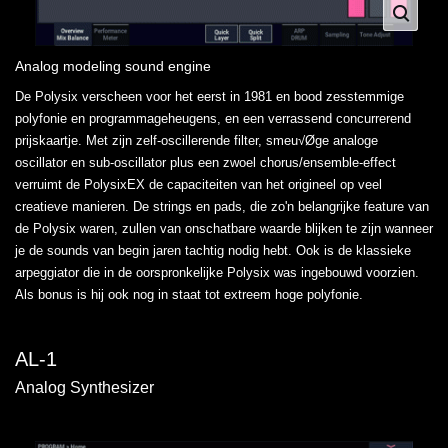
Analog modeling sound engine
De Polysix verscheen voor het eerst in 1981 en bood zesstemmige
polyfonie en programmageheugens, en een verrassend concurrerend
prijskaartje. Met zijn zelf-oscillerende filter, smeu√Øge analoge
oscillator en sub-oscillator plus een zwoel chorus/ensemble-effect
verruimt de PolysixEX de capaciteiten van het origineel op veel
creatieve manieren. De strings en pads, die zo'n belangrijke feature van
de Polysix waren, zullen van onschatbare waarde blijken te zijn wanneer
je de sounds van begin jaren tachtig nodig hebt. Ook is de klassieke
arpeggiator die in de oorspronkelijke Polysix was ingebouwd voorzien.
Als bonus is hij ook nog in staat tot extreem hoge polyfonie.
AL-1
Analog Synthesizer