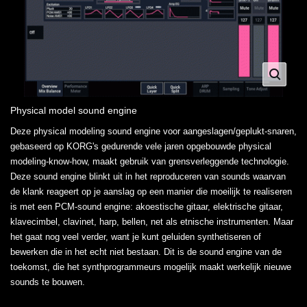
Physical model sound engine
Deze physical modeling sound engine voor aangeslagen/geplukt-snaren,
gebaseerd op KORG's gedurende vele jaren opgebouwde physical
modeling-know-how, maakt gebruik van grensverleggende technologie.
Deze sound engine blinkt uit in het reproduceren van sounds waarvan
de klank reageert op je aanslag op een manier die moeilijk te realiseren
is met een PCM-sound engine: akoestische gitaar, elektrische gitaar,
klavecimbel, clavinet, harp, bellen, net als etnische instrumenten. Maar
het gaat nog veel verder, want je kunt geluiden synthetiseren of
bewerken die in het echt niet bestaan. Dit is de sound engine van de
toekomst, die het synthprogrammeurs mogelijk maakt werkelijk nieuwe
sounds te bouwen.