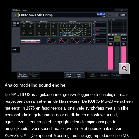
Analog modeling sound engine
De NAUTILUS is afgeladen met grensverleggende technologie, maar
respecteert desalniettemin de klassiekers. De KORG MS-20 verscheen
het eerst in 1978 en fascineerde al snel vele synth-fans met zijn rijke
persoonlijkheid, gekenmerkt door de dikke en massieve sound,
agressieve filters en patch-mogelijkheden die bijna onbeperkte
mogelijkheden voor soundcreatie leveren. Met gebruikmaking van
KORG's CMT (Component Modeling Technology) reproduceert de MX-