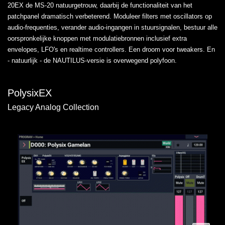
20EX de MS-20 natuurgetrouw, daarbij de functionaliteit van het
patchpanel dramatisch verbeterend. Moduleer filters met oscillators op
audio-frequenties, verander audio-ingangen in stuursignalen, bestuur alle
oorspronkelijke knoppen met modulatiebronnen inclusief extra
envelopes, LFO's en realtime controllers. Een droom voor tweakers. En
- natuurlijk - de NAUTILUS-versie is overwegend polyfoon.
PolysixEX
Legacy Analog Collection