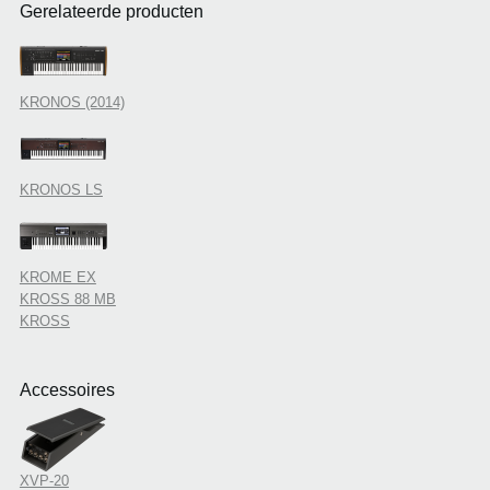
Gerelateerde producten
KRONOS (2014)
KRONOS LS
KROME EX
KROSS 88 MB
KROSS
Accessoires
XVP-20