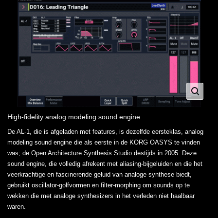
High-fidelity analog modeling sound engine
De AL-1, die is afgeladen met features, is dezelfde eersteklas, analog
modeling sound engine die als eerste in de KORG OASYS te vinden
was; de Open Architecture Synthesis Studio destijds in 2005. Deze
sound engine, die volledig afrekent met aliasing-bijgeluiden en die het
veerkrachtige en fascinerende geluid van analoge synthese biedt,
gebruikt oscillator-golfvormen en filter-morphing om sounds op te
wekken die met analoge synthesizers in het verleden niet haalbaar
waren.