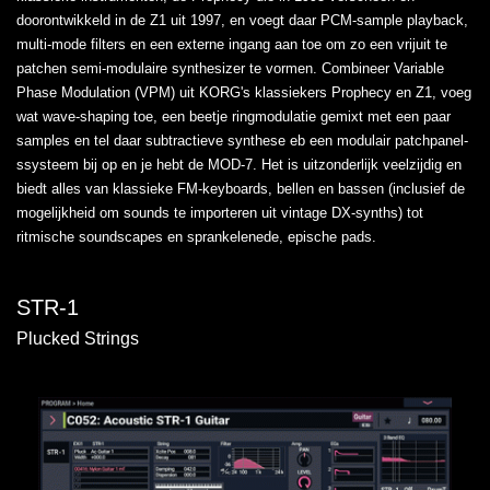
doorontwikkeld in de Z1 uit 1997, en voegt daar PCM-sample playback,
multi-mode filters en een externe ingang aan toe om zo een vrijuit te
patchen semi-modulaire synthesizer te vormen. Combineer Variable
Phase Modulation (VPM) uit KORG's klassiekers Prophecy en Z1, voeg
wat wave-shaping toe, een beetje ringmodulatie gemixt met een paar
samples en tel daar subtractieve synthese eb een modulair patchpanel-
ssysteem bij op en je hebt de MOD-7. Het is uitzonderlijk veelzijdig en
biedt alles van klassieke FM-keyboards, bellen en bassen (inclusief de
mogelijkheid om sounds te importeren uit vintage DX-synths) tot
ritmische soundscapes en sprankelenede, epische pads.
STR-1
Plucked Strings