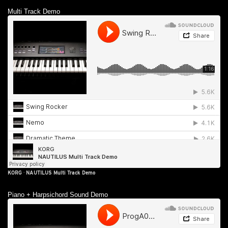
Multi Track Demo
KORG
·
NAUTILUS Multi Track Demo
Piano + Harpsichord Sound Demo