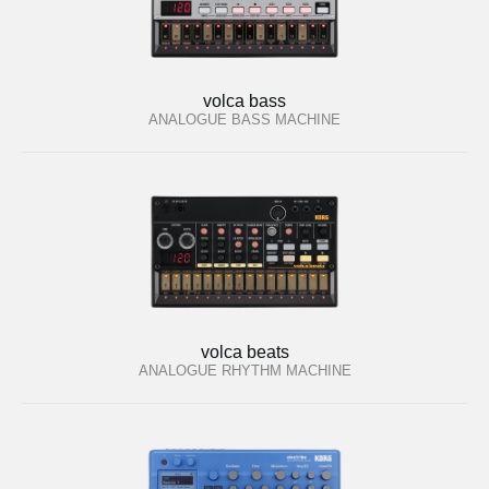
volca bass
ANALOGUE BASS MACHINE
volca beats
ANALOGUE RHYTHM MACHINE