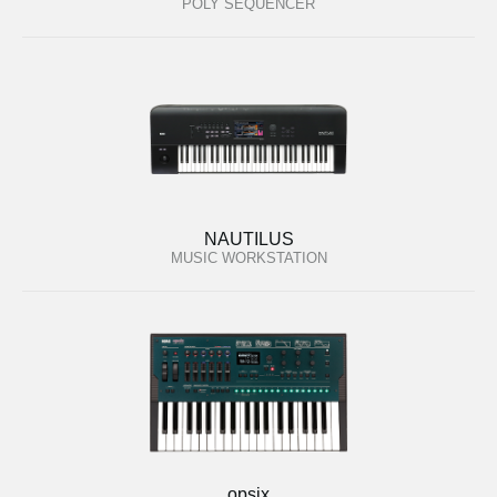
POLY SEQUENCER
NAUTILUS
MUSIC WORKSTATION
opsix