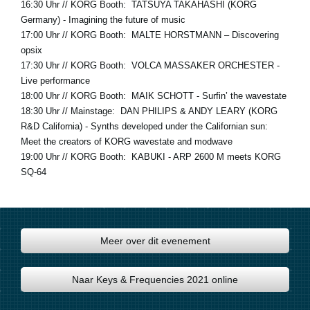
16:30 Uhr
// KORG Booth:
TATSUYA TAKAHASHI
(KORG
Germany) - Imagining the future of music
17:00 Uhr
// KORG Booth:
MALTE HORSTMANN
– Discovering
opsix
17:30 Uhr
// KORG Booth:
VOLCA MASSAKER ORCHESTER
-
Live performance
18:00 Uhr
// KORG Booth:
MAIK SCHOTT
- Surfin’ the wavestate
18:30 Uhr
// Mainstage:
DAN PHILIPS & ANDY LEARY
(KORG
R&D California) - Synths developed under the Californian sun:
Meet the creators of KORG wavestate and modwave
19:00 Uhr
// KORG Booth:
KABUKI
- ARP 2600 M meets KORG
SQ-64
Meer over dit evenement
Naar Keys & Frequencies 2021 online