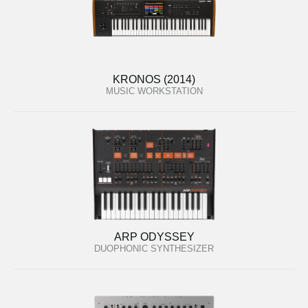
KRONOS (2014)
MUSIC WORKSTATION
ARP ODYSSEY
DUOPHONIC SYNTHESIZER