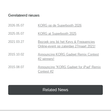
Gerelateerd nieuws
2026.05.07
KORG op de Superbooth 2026
2025.05.07
KORG at Superbooth 2025
2021.03.27
Bezoek ons bij het Keys & Frequencies
Online-event op zaterdag 27maart 2021!
2015.10.02
Announcing KORG Gadget Remix Contest
#2 winners!
2015.08.07
Announcing “KORG Gadget for iPad“ Remix
Contest #2
Related News