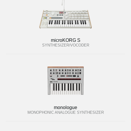
microKORG S
SYNTHESIZER/VOCODER
monologue
MONOPHONIC ANALOGUE SYNTHESIZER