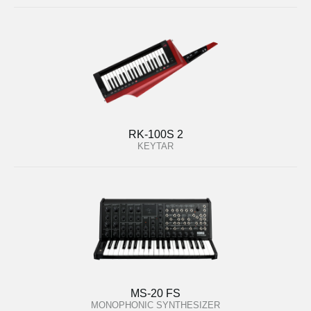
RK-100S 2
KEYTAR
MS-20 FS
MONOPHONIC SYNTHESIZER