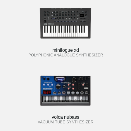
minilogue xd
POLYPHONIC ANALOGUE SYNTHESIZER
volca nubass
VACUUM TUBE SYNTHESIZER