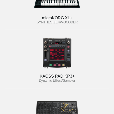
microKORG XL+
SYNTHESIZER/VOCODER
KAOSS PAD KP3+
Dynamic Effect/Sampler