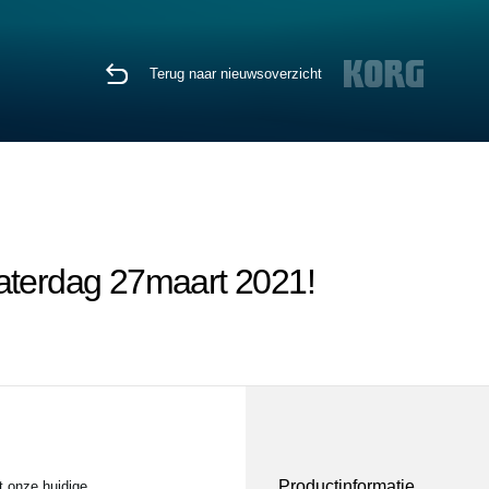
Terug naar nieuwsoverzicht
zaterdag 27maart 2021!
Productinformatie
 onze huidige