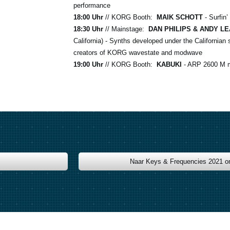
performance
18:00 Uhr
// KORG Booth:
MAIK SCHOTT
- Surfin’
18:30 Uhr
// Mainstage:
DAN PHILIPS & ANDY L
California) - Synths developed under the Californian
creators of KORG wavestate and modwave
19:00 Uhr
// KORG Booth:
KABUKI
- ARP 2600 M
Naar Keys & Frequencies 2021 on