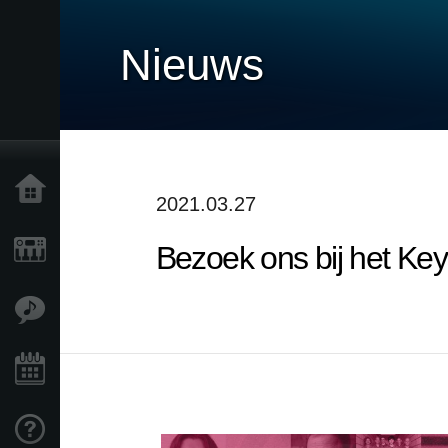
Nieuws
Home
2021.03.27
Bezoek ons bij het Ke
Producten
Features
Evenementen
Ondersteuning