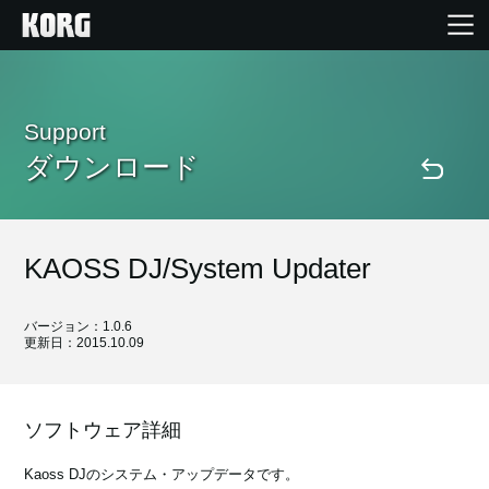
Home
Support
ダウンロード
Products
Import Products
KAOSS DJ/System Updater
Features
バージョン：1.0.6
更新日：2015.10.09
Events
Support
ソフトウェア詳細
Kaoss DJのシステム・アップデータです。
Store Locator