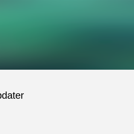
dater