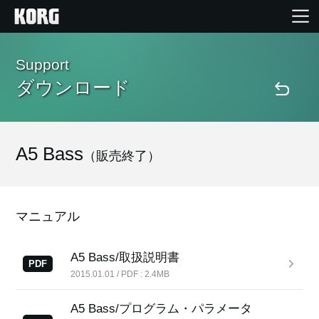
Home
Support
ダウンロード
Products
Import Products
A5 Bass
（販売終了）
Features
マニュアル
Events
A5 Bass/取扱説明書
PDF
2015.01.01 / PDF : 2.4MB
Support
A5 Bass/プログラム・パラメータ
Store Locator