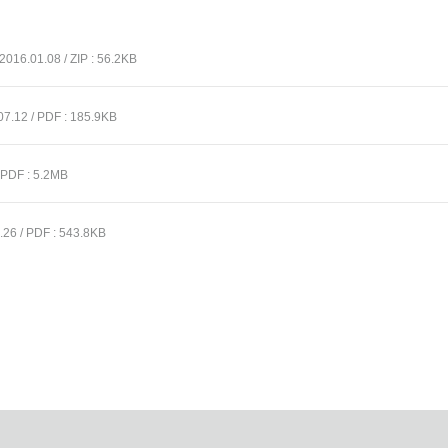
2016.01.08 / ZIP : 56.2KB
07.12 / PDF : 185.9KB
 PDF : 5.2MB
.26 / PDF : 543.8KB