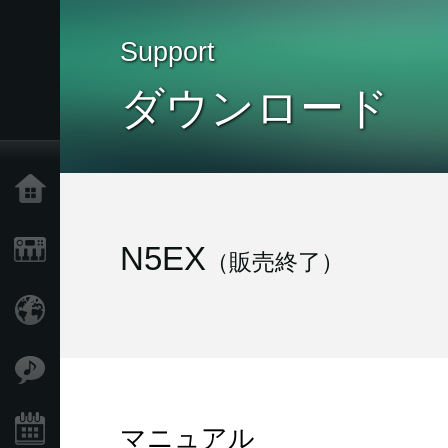
Support
ダウンロード
Home
Products
N5EX
（販売終了）
Import Products
Features
Events
マニュアル