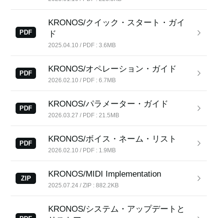
KRONOS/クイック・スタート・ガイ
PDF
ド
News
2025.04.10 / PDF : 3.6MB
Location
KRONOS/オペレーション・ガイド
PDF
Social Media
2026.02.10 / PDF : 6.7MB
KRONOS/パラメーター・ガイド
About KORG
PDF
2026.03.27 / PDF : 21.5MB
KRONOS/ボイス・ネーム・リスト
PDF
2026.02.10 / PDF : 1.9MB
KRONOS/MIDI Implementation
ZIP
2025.07.24 / ZIP : 882.2KB
KRONOS/システム・アップデートと