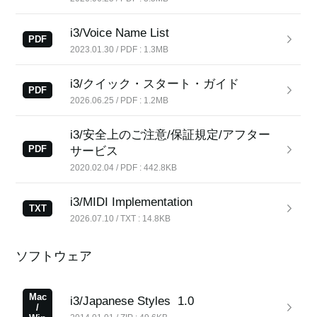
i3/Voice Name List
PDF
2023.01.30 / PDF : 1.3MB
News
Location
i3/クイック・スタート・ガイド
PDF
2026.06.25 / PDF : 1.2MB
Social Media
i3/安全上のご注意/保証規定/アフター
PDF
サービス
About KORG
2020.02.04 / PDF : 442.8KB
i3/MIDI Implementation
TXT
2026.07.10 / TXT : 14.8KB
ソフトウェア
Mac
i3/Japanese Styles
1.0
/