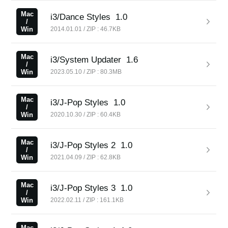
Mac
i3/Dance Styles
1.0
/
Win
2014.01.01 / ZIP : 46.7KB
Mac
i3/System Updater
1.6
/
Win
2023.05.10 / ZIP : 80.3MB
Mac
i3/J-Pop Styles
1.0
/
Win
2020.10.30 / ZIP : 60.4KB
Mac
i3/J-Pop Styles 2
1.0
/
Win
2021.04.09 / ZIP : 62.8KB
Mac
i3/J-Pop Styles 3
1.0
/
Win
2022.02.11 / ZIP : 161.1KB
Mac