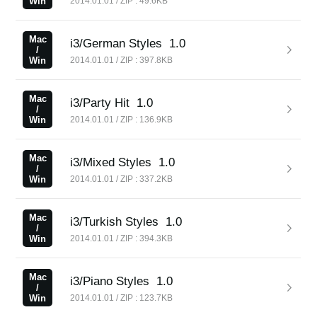
Win
2014.01.01 / ZIP : 49.6KB
Mac
i3/German Styles
1.0
/
Win
2014.01.01 / ZIP : 397.8KB
Mac
i3/Party Hit
1.0
/
Win
2014.01.01 / ZIP : 136.9KB
Mac
i3/Mixed Styles
1.0
/
Win
2014.01.01 / ZIP : 337.2KB
Mac
i3/Turkish Styles
1.0
/
Win
2014.01.01 / ZIP : 394.3KB
Mac
i3/Piano Styles
1.0
/
Win
2014.01.01 / ZIP : 123.7KB