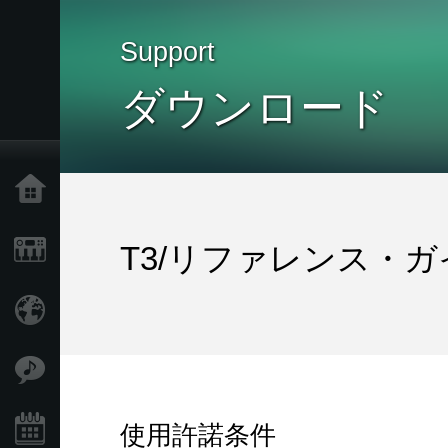
Support
ダウンロード
Home
Products
T3/リファレンス・ガ
Import Products
Features
使用許諾条件
Events