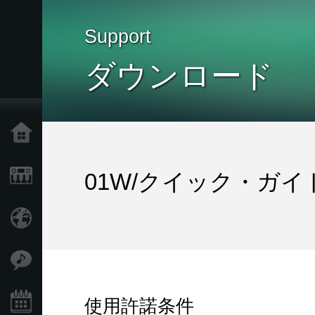
Support
ダウンロード
Home
Products
01W/クイック・ガイ
Import Products
Features
使用許諾条件
Events