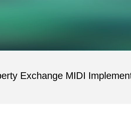
rty Exchange MIDI Implement