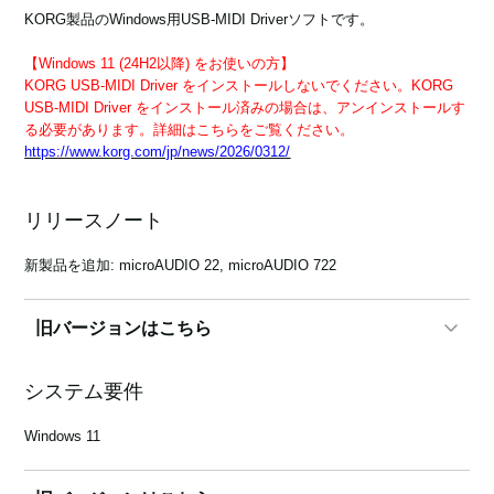
KORG製品のWindows用USB-MIDI Driverソフトです。
【Windows 11 (24H2以降) をお使いの方】
News
KORG USB-MIDI Driver をインストールしないでください。KORG
USB-MIDI Driver をインストール済みの場合は、アンインストールす
Location
る必要があります。詳細はこちらをご覧ください。
https://www.korg.com/jp/news/2026/0312/
Social Media
リリースノート
About KORG
新製品を追加: microAUDIO 22, microAUDIO 722
旧バージョンはこちら
1.15 r62e
システム要件
新製品を追加: Liano LIVE!
Windows 11
1.15 r61e