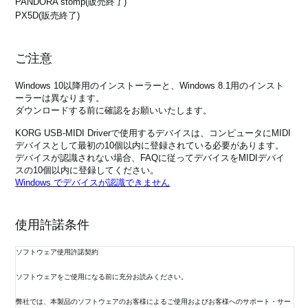
PANDORA stomp
(販売終了)
PX5D
(販売終了)
ご注意
Windows 10以降用のインストーラーと、Windows 8.1用のインスト
ーラーは異なります。
ダウンロードする前に確認をお願いいたします。
KORG USB-MIDI Driverで使用するデバイスは、コンピュータにMIDI
デバイスとして最初の10個以内に登録されている必要があります。
デバイスが認識されない場合、FAQに従ってデバイスをMIDIデバイ
スの10個以内に登録してください。
Windows でデバイスが認識できません
使用許諾条件
ソフトウェア使用許諾契約
ソフトウェアをご使用になる前に充分お読みください。
弊社では、本製品のソフトウェアのお客様によるご使用およびお客様へのサポート・サー