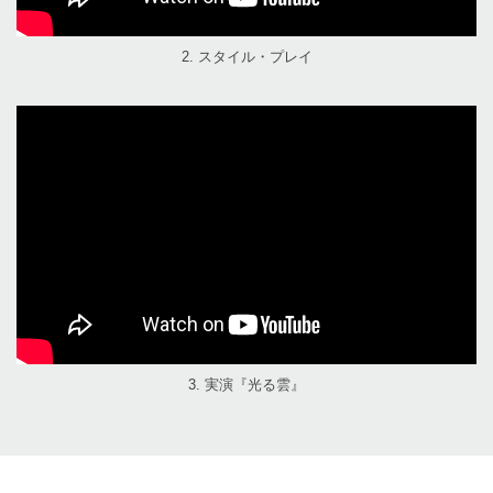
2. スタイル・プレイ
3. 実演『光る雲』