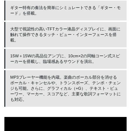
ギター特有の奏法を簡単にシミュレートできる「ギター・モ
ード」を搭載。
大型で視認性の高いTFTカラー液晶ディスプレイに、画面に
触れて操作できるタッチ・ビュー・インターフェースを搭
載。
15W＋15Wの高品位アンプに、10cm×2の同軸コーン式スピ
ーカーを搭載し、臨場感あるサウンドを演出。
MP3プレーヤー機能を内蔵。楽曲のボーカル部分を消せる
ボーカル・キャンセルや、トランスポーズ、テンポ・チェン
ジも可能。さらに、グラフィカル（+G）、テキスト・ビュ
ーワー、マーカー、スコアなど、主要な歌詞フォーマットに
も対応。