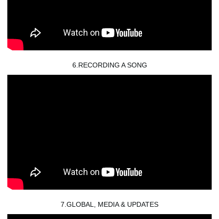
6.RECORDING A SONG
7.GLOBAL, MEDIA & UPDATES