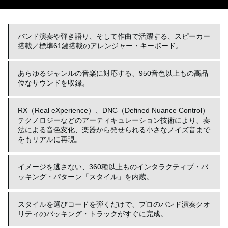
バンド演奏や弾き語り、そして作曲で活躍する、スピーカー
搭載／標準61鍵搭載のアレンジャー・キーボード。
あらゆるジャンルの音楽に対応する、950音色以上もの高品
位なサウンドを収録。
RX（Real eXperience）、DNC（Defined Nuance Control）
テクノロジーなどのアーティキュレーション技術により、奏
法による音色変化、楽器から発せられる小さなノイズ音まで
をもリアルに再現。
イメージを逃さない、360種以上ものインタラクティブ・バ
ッキング・パターン「スタイル」を内蔵。
スタイルを選びコードを弾くだけで、プロのバンド演奏クオ
リティのバッキング・トラックがすぐに完成。