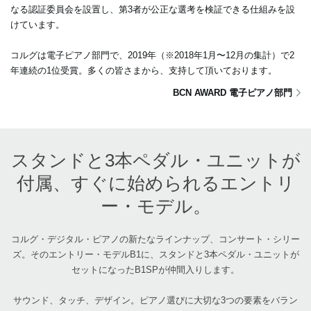
なる認証委員会を設置し、第3者が公正な選考を検証できる仕組みを設
けています。
コルグは電子ピアノ部門で、2019年（※2018年1月〜12月の集計）で2
年連続の1位受賞。多くの皆さまから、支持して頂いております。
BCN AWARD 電子ピアノ部門
スタンドと3本ペダル・ユニットが
付属、すぐに始められるエントリ
ー・モデル。
コルグ・デジタル・ピアノの新たなラインナップ、コンサート・シリー
ズ。そのエントリー・モデルB1に、スタンドと3本ペダル・ユニットが
セットになったB1SPが仲間入りします。
サウンド、タッチ、デザイン。ピアノ選びに大切な3つの要素をバラン