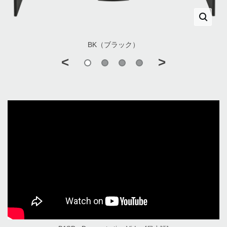
BK（ブラック）
<
>