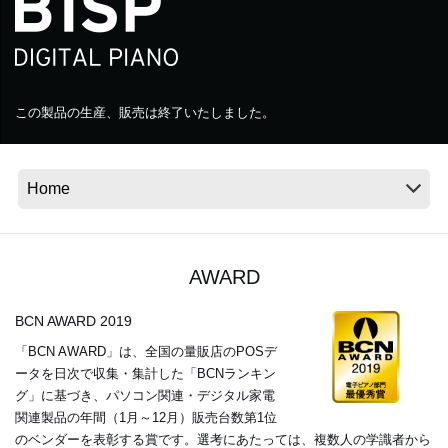
News
Location
この製品の生産、販売は終了いたしました。
Social Media
About KORG
AWARD
BCN AWARD 2019
「BCN AWARD」は、全国の量販店のPOSデ
ータを日次で収集・集計した「BCNランキン
グ」に基づき、パソコン関連・デジタル家電
関連製品の年間（1月～12月）販売台数第1位
のベンダーを表彰する賞です。選考にあたっては、複数人の学識者から