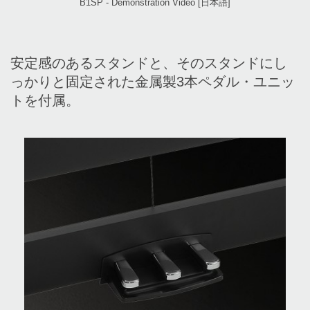
B1SP - Demonstration Video [日本語]
安定感のあるスタンドと、そのスタンドにし
っかりと固定された金属製3本ペダル・ユニッ
トを付属。