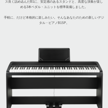
ス良く詰め込んだB1に、安定感のあるスタンドと、高度な演奏が楽し
める3本ペダル・ユニットを標準装備しました。
手軽に、だけど本格的に楽しみたい。そんなあなたのための新しいデジ
タル・ピアノB1SP。