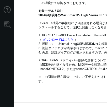
下の環境にて確認されております。
Support
対象モデル / OS：
2014年頃以降のMac / macOS High Sierra 10.13
USB-MIDI機器の再接続により認識される場合が
Store Locator
ンストールすることで、症状は発生しなくなりま
1. KORG USB-MIDI Driver Uninstaller（Un
（
ダウンロードはこちら
）
2. 展開して、Uninstall KorgUSBMIDIDriver
3. 認証ダイアログが表示されますので、mac
4. 再度、認証ダイアログが表示されますので、
KORG USB-MIDIドライバー削除の影響について
- MIDI通信が遅くなるため、MIDIデータ転送
- nanoKONTROL2、またはnanoKONTROL St
※この問題は現在調査中です。ご不便をおかけし
す。