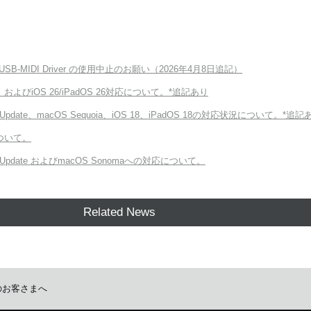
G USB-MIDI Driver の使用中止のお願い（2026年4月8日追記）
6、およびiOS 26/iPadOS 26対応について。*追記あり
2 Update、macOS Sequoia、iOS 18、iPadOS 18の対応状況について。*追記
について。
2 Update およびmacOS Sonomaへの対応について。
Related News
お使いのお客さまへ