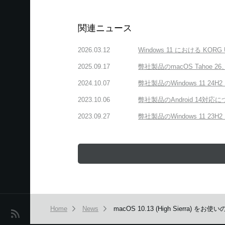
関連ニュース
2026.03.12
Windows 11 における KOR
2025.09.17
弊社製品のmacOS Tahoe 2
2024.10.07
弊社製品のWindows 11 24H
2023.10.06
弊社製品のAndroid 14対応
2023.09.27
弊社製品のWindows 11 23H
Home
News
macOS 10.13 (High Sierra) を
News