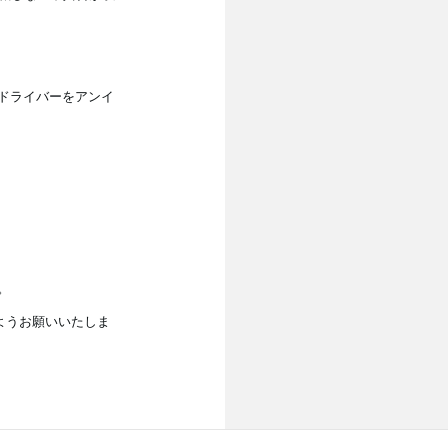
Iドライバーをアンイ
※。
ようお願いいたしま