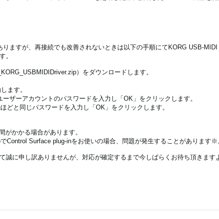
ありますが、再接続でも改善されないときは以下の手順にてKORG USB-MID
す。
install_KORG_USBMIDIDriver.zip）をダウンロードします。
を起動します。
OSユーザーアカウントのパスワードを入力し「OK」をクリックします。
先ほどと同じパスワードを入力し「OK」をクリックします。
に時間がかかる場合があります。
udioでControl Surface plug-inをお使いの場合、問題が発生することがあります
て誠に申し訳ありませんが、対応が確定するまで今しばらくお待ち頂きます