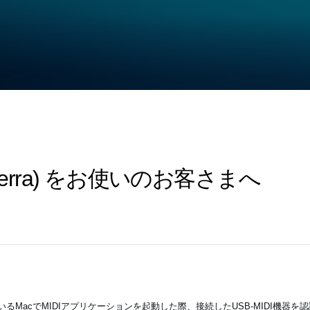
gh Sierra) をお使いのお客さまへ
ているMacでMIDIアプリケーションを起動した際、接続したUSB-MIDI機器