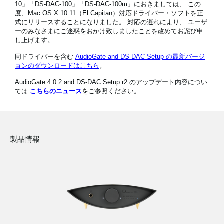
10」「DS-DAC-100」「DS-DAC-100m」におきましては、 この
度、Mac OS X 10.11（El Capitan）対応ドライバー・ソフトを正
式にリリースすることになりました。 対応の遅れにより、 ユーザ
ーのみなさまにご迷惑をおかけ致しましたことを改めてお詫び申
News
し上げます。
Location
同ドライバーを含む
AudioGate and DS-DAC Setup の最新バージ
ョンのダウンロードはこちら
。
Social Media
AudioGate 4.0.2 and DS-DAC Setup r2 のアップデート内容につい
ては
こちらのニュース
をご参照ください。
About KORG
製品情報