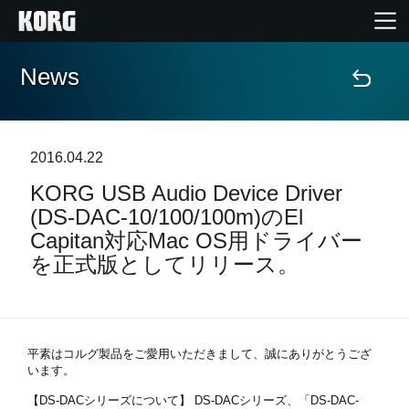
News
Home
Products
2016.04.22
KORG USB Audio Device Driver
Import Products
(DS-DAC-10/100/100m)のEl
Capitan対応Mac OS用ドライバー
Features
を正式版としてリリース。
Events
Support
平素はコルグ製品をご愛用いただきまして、誠にありがとうござ
います。
【DS-DACシリーズについて】
DS-DACシリーズ、「DS-DAC-
Store Locator