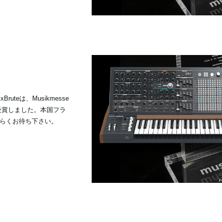
xBruteは、Musikmesse
賞を受賞しました。本国フラ
らくお待ち下さい。