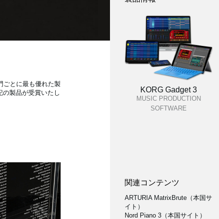
の部門ごとに最も優れた製
KORG Gadget 3
tなど下記の製品が受賞いたし
MUSIC PRODUCTION
SOFTWARE
関連コンテンツ
ARTURIA MatrixBrute（本国サ
イト）
Nord Piano 3（本国サイト）