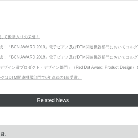
ードにて殿堂入りの栄誉！
成！「BCN AWARD 2019」電子ピアノ及びDTM関連機器部門においてコ
成！「BCN AWARD 2018」電子ピアノ及びDTM関連機器部門においてコ
デザイン賞プロダクト・デザイン部門」（Red Dot Award: Product Design
、コルグはDTM関連機器部門で6年連続の1位受賞。
Related News
受賞。