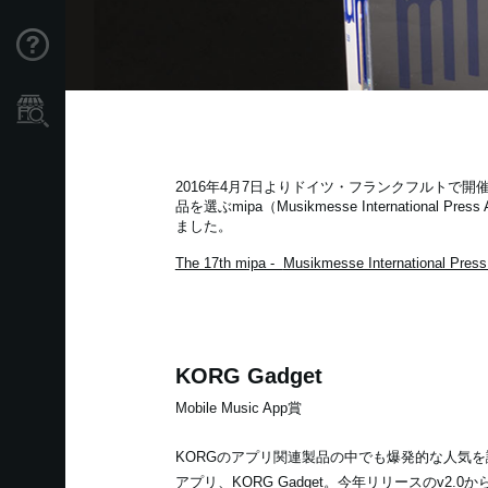
Support
Store Locator
2016年4月7日よりドイツ・フランクフルトで開催さ
品を選ぶmipa（Musikmesse Internation
ました。
The 17th mipa -
Musikmesse International Pres
KORG Gadget
Mobile Music App賞
KORGのアプリ関連製品の中でも爆発的な人気を
アプリ、KORG Gadget。今年リリースのv2.0からはi