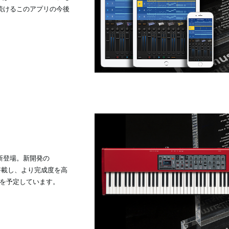
続けるこのアプリの今後
って新登場。新開発の
GYを搭載し、より完成度を高
を予定しています。