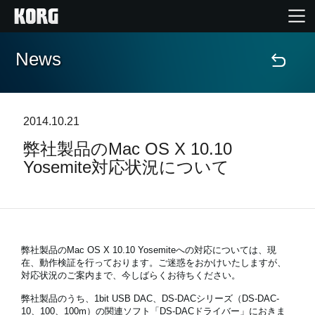
News
Home
Products
2014.10.21
弊社製品のMac OS X 10.10
Import Products
Yosemite対応状況について
Features
Events
弊社製品のMac OS X 10.10 Yosemiteへの対応については、現
在、動作検証を行っております。ご迷惑をおかけいたしますが、
Support
対応状況のご案内まで、今しばらくお待ちください。
弊社製品のうち、1bit USB DAC、DS-DACシリーズ（DS-DAC-
10、100、100m）の関連ソフト「DS-DACドライバー」におきま
Store Locator