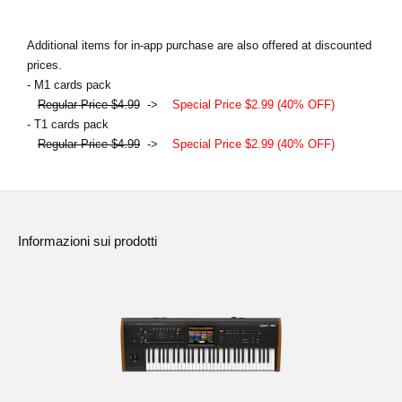
Additional items for in-app purchase are also offered at discounted
prices.
- M1 cards pack
Regular Price $4.99
->
Special Price $2.99 (40% OFF)
- T1 cards pack
Regular Price $4.99
->
Special Price $2.99 (40% OFF)
Informazioni sui prodotti