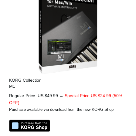
KORG Collection
M1
Regular Price: US $49.99
→
Special Price US $24.99 (50%
OFF)
Purchase available via download from the new KORG Shop