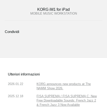
KORG iM1 for iPad
MOBILE MUSIC WORKSTATION
Condividi
Ulteriori informazioni
2026.01.22
KORG announces new products at The
NAMM Show 2026.
2025.12.18
FISA SUPREMA / FISA SUPREMA C: New
Free Downloadable Sounds: French Jazz 2
& French Jazz 3 Now Available