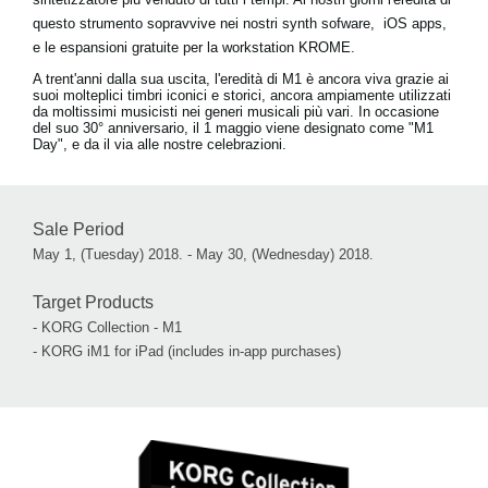
questo strumento sopravvive nei nostri synth sofware, iOS apps,
e le espansioni gratuite per la workstation KROME.
A trent'anni dalla sua uscita, l'eredità di M1 è ancora viva grazie ai
suoi molteplici timbri iconici e storici, ancora ampiamente utilizzati
da moltissimi musicisti nei generi musicali più vari. In occasione
del suo 30° anniversario, il 1 maggio viene designato come "M1
Day", e da il via alle nostre celebrazioni.
Sale Period
May 1, (Tuesday) 2018. - May 30, (Wednesday) 2018.
Target Products
- KORG Collection - M1
- KORG iM1 for iPad (includes in-app purchases)