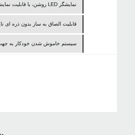
نمایشگر LED روشن، با قابلیت نمایش واضح اطلاعات روی صفحه
قابلیت الصاق به ساز بدون ذره ای ناپ
سیستم خاموش شدن خودکار به جهت
مح