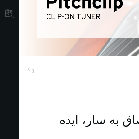
نمایندگی ها
اق به ساز، ایده