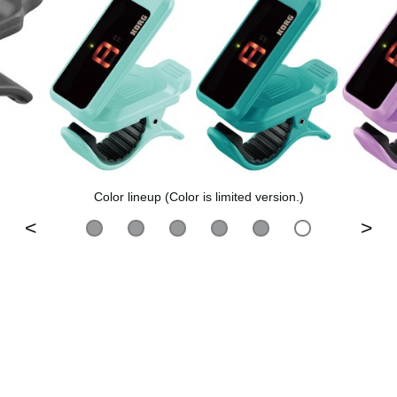
Color lineup (Color is limited version.)
>
<