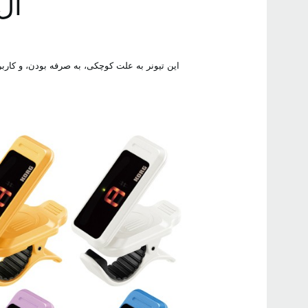
ال
این تیونر به علت کوچکی، به صرفه بودن، و کارب