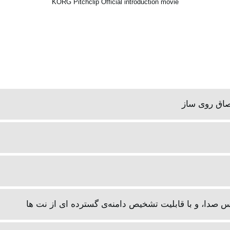
KORG Pitchclip Official introduction movie
لصاق روی ساز
 صدا، و با قابلیت تشخیص دامنه‌ی گسترده ای از نت‌ ها