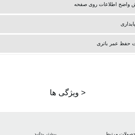
ایداری
 حفظ عمر باتری
ویژگی ها >
صولات مرتبط
بیشتر بدانید