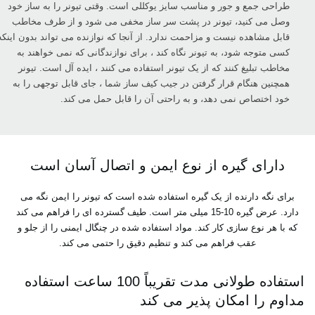
طراحی جمع و جور و مناسب سایز یوکللی است. وقتی تیونر را به ساز خود
وصل می کنید، تیونر در پشت سر ساز مخفی می شود و از طرف مخاطب
قابل مشاهده نیست و مزاحمت ندارد. از آنجا که نوازنده می تواند بدون اینکه
کسی متوجه شود، به تیونر نگاه کند ، برای نوازندگانی که نمی خواهند به
مخاطب تبلیغ کنند که از یک تیونر استفاده می کنند ، ایده آل است. تیونر
همچنین هنگام قرار گرفتن در جیب کیف ساز شما ، جای قابل توجهی را به
خود اختصاص نمی دهد، و به راحتی آن را قابل حمل می کند.
دارای گیره از نوع ایمن و اتصال آسان است
برای نگه دارنده از یک گیره استفاده شده است که تیونر را ایمن نگه می
دارد. عرض گیره 10-15 میلی متر است. طیف گسترده ای را فراهم می کند
که با هر نوع سازی کار کند. مواد استفاده شده در چنگال ایمنی را از جلو و
عقب فراهم می کند و تنظیم دقیق را حتمی می کند.
استفاده طولانی مدت تقریباً 100 ساعت استفاده
مداوم را امکان پذیر می کند