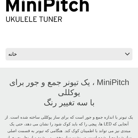
اخبار
موقعیت مکانی
شبکه اجتماعی
درباره ی KORG
MiniPitch ، یک تیونر جمع و جور برای
یوکللی
با سه تغییر رنگ
یک تیونر با اندازه جمع و جور است که برای ساز یوکللی ساخته شده است. از
آنجایی که LED ها، پیچی را که باید کوک شود را نشان می دهد، حتی یک
مبتدی نیز می تواند با اطمینان کوک کند. هنگامی که تیونر به قسمت اصلی
ساز شما وصل شده است، در پشت ساز مخفی می شود و از نظر بصری از