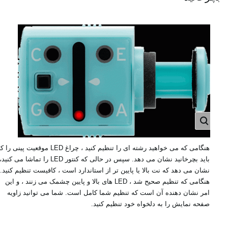
هنگامی که می خواهید رشته ای را تنظیم کنید ، چراغ LED موقعیت پینی را
باید بچرخانید نشان می دهد. سپس در حالی که کنتور LED را تماشا می کنید،
نشان می دهد که نت بالا یا پایین تر از استاندارد است ، کافیست تنظیم کنید.
هنگامی که تنظیم صحیح شد ، LED های بالا و پایین چشمک می زنند ، و این
امر نشان دهنده آن است که تنظیم شما کامل است. شما می توانید زاویه
صفحه نمایش را به دلخواه خود تنظیم کنید.