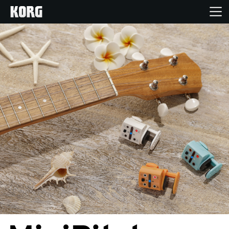
خانه
محصولات
ویژگی ها
رویدادها
پشتیبانی
نمایندگی ها