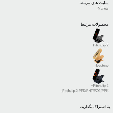
سایت های مرتبط
Manual
محصولات مرتبط
Pitchclip 2
Headtune
Pitchclip 2+
Pitchclip 2 PFD/PHT/PZG/PPK
به اشتراک بگذارید.