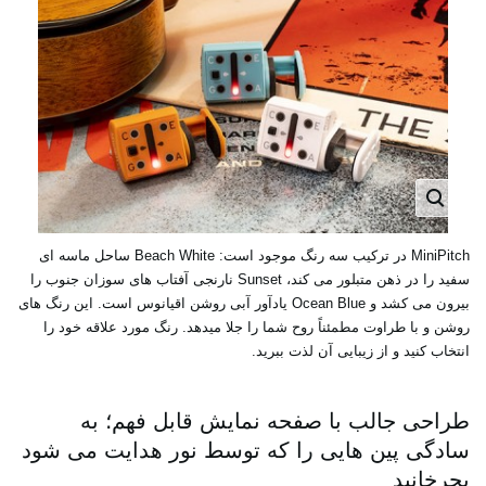
MiniPitch در ترکیب سه رنگ موجود است: Beach White ساحل ماسه ای
سفید را در ذهن متبلور می کند، Sunset نارنجی آفتاب های سوزان جنوب را
بیرون می کشد و Ocean Blue یادآور آبی روشن اقیانوس است. این رنگ های
روشن و با طراوت مطمئناً روح شما را جلا میدهد. رنگ مورد علاقه خود را
انتخاب کنید و از زیبایی آن لذت ببرید.
طراحی جالب با صفحه نمایش قابل فهم؛ به
سادگی پین هایی را که توسط نور هدایت می شود
بچرخانید