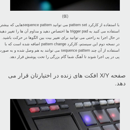
(仮)
با استفاده از کارکرد ‏pattern set‏ می توانید ‏sequence patternهایی که بیشتر
استفاده می کنید به ‏trigger pad‏ ها اختصاص دهید و مداوم آن ها را تغییر دهید
در حال اجرا به راحتی می توانید برای تغییر بیت ‏بین الگوها در حرکت باشید.‏
در نسخه دوم این سیستم، کارکرد ‏pattern change‏ اضافه شده است که با
استفاده از آن چند ‏sequence ‎pattern‏ می توانند به هم وصل شده و به صور
پی در پی اجرا شوند تا آهنگ شما گام بزرگی را تحت ‏پوشش قرار دهد.‏
صفحه ‏X/Y‏ افکت های زنده در اختیارتان قرار می
دهد.‏