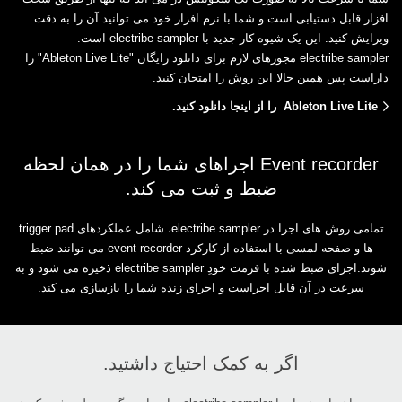
افزار قابل دستیابی است و شما با نرم افزار خود می توانید آن را به دقت
‏ویرایش کنید. این یک شیوه کار جدید با ‏electribe sampler‏ است.‏
electribe sampler‏ مجوزهای لازم برای دانلود رایگان ‏‎"Ableton Live Lite"‎‏ را
داراست پس همین ‏حالا این روش را امتحان کنید.‏
‎ Ableton Live Lite‏ را از اینجا دانلود کنید.‏
Event recorder‏ اجراهای شما را در همان لحظه
ضبط و ثبت می کند.‏
ها و صفحه لمسی با ‏استفاده از کارکرد ‏event recorder‏ می توانند ضبط
شوند.اجرای ضبط شده با فرمت خودِ ‏electribe ‎sampler‏ ذخیره می شود و به
سرعت در آن قابل اجراست و اجرای زنده شما را بازسازی می کند.‏
اگر به کمک احتیاج داشتید.‏