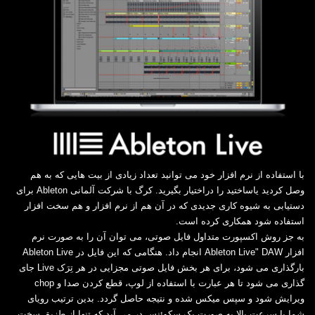
با استفاده از نرم افزار خود می توانید تعداد زیادی از بیت هایی که به هم
وصل کردید یاساختید را دراختیار ‏بگیرید. کرگ با شرکت آلمانی ‏Ableton‏ برای
دستیابی به شیوه کاری جدیدی که در آن هم از نرم افزار و ‏هم سخت افزار
استفاده شود همکاری کرده است.‏
به جز روش اکسپورت متداول فایل صوتی، می توان آن را به صورت نرم
بارگذاری می شود، برای هر بخش فایل صوتی مجزایی ‏در هر تِرَک ‏Live‏ جای
ویرایش ‏شود و سپس میکس شده و نتیجه حاصل گردد. بدین ترتیب رویای
شما با سرعت بالا به صورت یک سکوئنس ‏در می آید که تنها از طزیق سخت