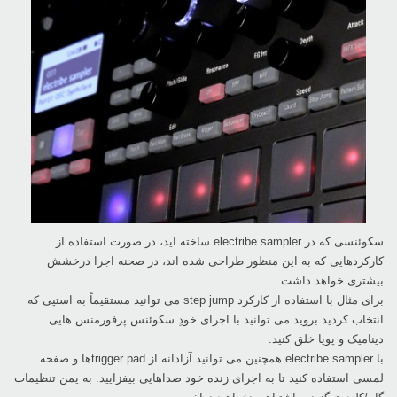
سکوئنسی که در ‏electribe sampler‏ ساخته اید، در صورت استفاده از
کارکردهایی که به این منظور ‏طراحی شده اند، در صحنه اجرا درخشش
بیشتری خواهد داشت.‏
برای مثال با استفاده از کارکرد ‏step jump‏ می توانید مستقیماً به استپی که
انتخاب کردید بروید می توانید با ‏اجرای خودِ سکوئنس پرفورمنس هایی
دینامیک و پویا خلق کنید.‏
با ‏electribe sampler‏ همچنین می توانید آزادانه از ‏trigger padها و صفحه
لمسی استفاده کنید تا به ‏اجرای زنده خود صداهایی بیفزایید. به یمن تنظیمات