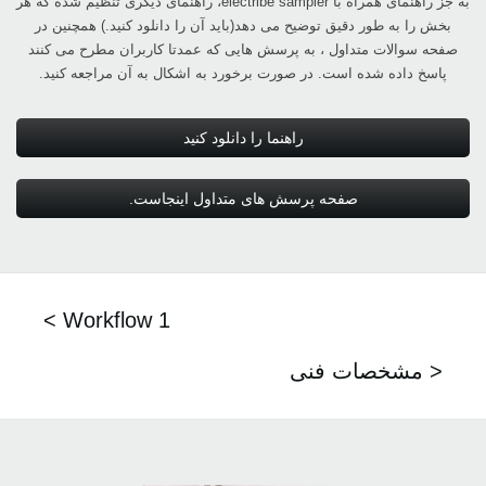
به جز راهنمای همراه با ‏electribe sampler، راهنمای دیگری تنظیم شده که هر
بخش را به طور دقیق ‏توضیح می دهد(باید آن را دانلود کنید.) همچنین در
صفحه سوالات متداول ، به پرسش هایی که عمدتا ‏کاربران مطرح می کنند
پاسخ داده شده است. در صورت برخورد به اشکال به آن مراجعه کنید.‏
راهنما را دانلود کنید
صفحه پرسش های متداول اینجاست.‏
< Workflow 1
مشخصات فنی >