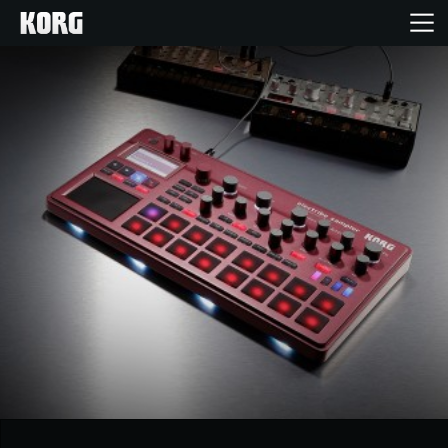
خانه
محصولات
ویژگی ها
رویدادها
پشتیبانی
نمایندگی ها