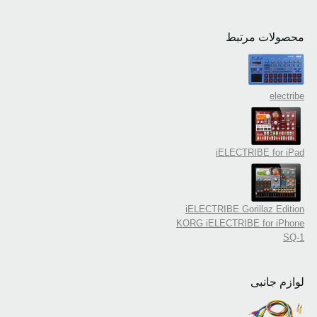
محصولات مرتبط
electribe
iELECTRIBE for iPad
iELECTRIBE Gorillaz Edition
KORG iELECTRIBE for iPhone
SQ-1
لوازم جانبی