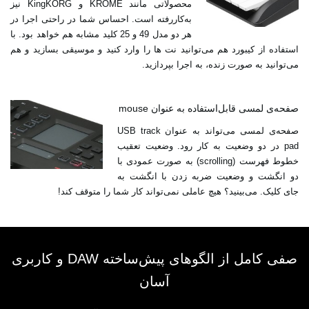
محصولاتی مانند KROME و KingKORG نیز
به‌کاررفته است. احساس شما در راحتی اجرا در
هر دو مدل 49 و 25 کلید مشابه هم خواهد بود. با
استفاده از کیبورد هم می‌توانید نت ها را وارد کنید و موسیقی بسازید و هم
می‌توانید به صورت زنده، به اجرا بپردازید.
صفحه‌ی لمسی قابل‌استفاده به عنوان mouse
صفحه‌ی لمسی می‌تواند به عنوان USB track
pad در دو وضعیت به کار رود. وضعیت تعقیب
خطوط فهرست (scrolling) به صورت عمودی با
دو انگشت و وضعیت ضربه زدن با انگشت به
جای کلیک. می‌بینید؟ هیچ عاملی نمی‌تواند کار شما را متوقف کند!
صفی کامل از الگوهای پیش‌ساخته DAW و کاربری
آسان