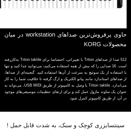
حاوی پرفروش‌ترین صداهای workstation در میان
محصولات KORG
512 صدا از صداهای Triton با تغییراتی، اختصاصا برای Triton taktile به‌کاررفته
است. 16 صدایی را که بیش از همه استفاده می‌کنید، می‌توانید جدا کنید و تنها
با استفاده از یک سوئیچ به سرعت از آن‌ها استفاده کنید. گنجینه‌ای از صداها،
از صداهای استاندارد مانند پیانو الکتریک و ارگ گرفته تا خلاقیت شما را به کار
می‌اندازد. Triton taktile با وصل به کامپیوتر از طریق USB MIDI، می‌تواند به
عنوان یک ساوند ماژول عمل کند و برای ارتقای تنظیمات موسیقی‌های موجود
در آن، از طریق کامپیوتر کنترل شود.
سینتسایزری کوچک و سبک، به شدت قابل‌ حمل !