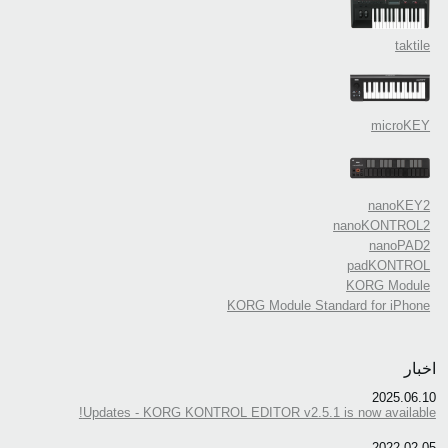
taktile
microKEY
nanoKEY2
nanoKONTROL2
nanoPAD2
padKONTROL
KORG Module
KORG Module Standard for iPhone
اخبار
2025.06.10
Updates - KORG KONTROL EDITOR v2.5.1 is now available!
2022.02.05