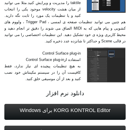
taktile را مدیریت و ویرایش کنید.مثلا می توانید
از میان هشت velocity موجود یکی را انتخاب
کنید و یا تنظیمات یک مورد را ثابت نگه دارید.
هم چنین می توانید تنظیمات صفحه ی لمسی ، Trigger Pad ، ولووم های
کشویی و پیام هایی که به MIDI الصاق می شوند را دقیق تر انجام دهید و
محیط کاربری ویژه ی خود تشکیل دهید. این تنظیمات اختصاصی را می توانید
در قالب Scene و حداکثر تا شانزده عدد ذخیره کنید.
Control Surface plug-in
استفاده از‎ Control Surface plug-in
‏به هیچ تنظیمات پیچیده ای نیاز ندارد، فقط
کافیست آن را در سیستم مکینتاش خود نصب
کنید و بعد از آن ‏موسیقی خلق کنید.‏
دانلود نرم افزار
KORG KONTROL Editor برای Windows