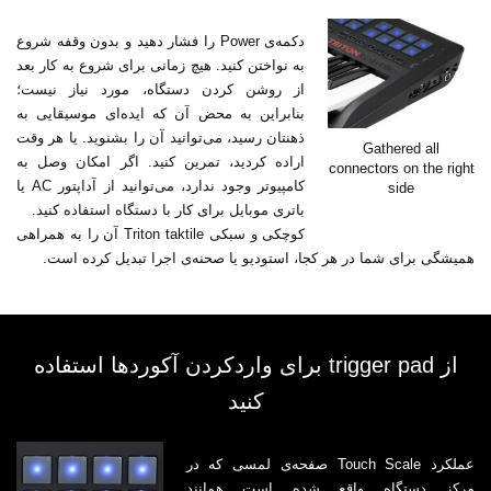
دکمه‌ی Power را فشار دهید و بدون وقفه شروع
به نواختن کنید. هیچ زمانی برای شروع به کار بعد
از روشن کردن دستگاه، مورد نیاز نیست؛
بنابراین به محض آن که ایده‌ای موسیقایی به
ذهنتان رسید، می‌توانید آن را بشنوید. یا هر وقت
Gathered all
اراده کردید، تمرین کنید. اگر امکان وصل به
connectors on the right
کامپیوتر وجود ندارد، می‌توانید از آداپتور AC یا
side
باتری موبایل برای کار با دستگاه استفاده کنید.
کوچکی و سبکی Triton taktile آن را به همراهی
همیشگی برای شما در هر کجا، استودیو یا صحنه‌ی اجرا تبدیل کرده است.
از trigger pad برای واردکردن آکوردها استفاده
کنید
عملکرد Touch Scale صفحه‌ی لمسی که در
مرکز دستگاه واقع شده است همانند