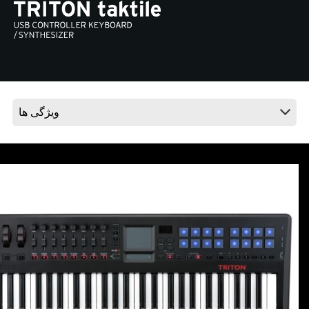
اخبار
موقعیت مکانی
شبکه اجتماعی
درباره ی KORG