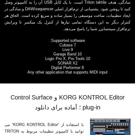
سادگی، هدف Triton taktile است. با یک کابل USB آن را به کامپیوتر وصل
کنید تا روشن شود. پشتیبانی از نرم‌افزار اصلی DAW/sequencer و سادگی در
ایجاد تنظیمات، ساخت موسیقی را بسیار ساده و سریع کرده است. الحاق هر
کنترلر دیگر به این دستگاه تمامی نیازها از کنترل یک میکسر تا ویرایش
نرم‌افزار سینتسایزر شما را پاسخ می‌دهد.
Supported software:
Cubase 7
Live 9
Garage Band 10
Logic Pro X, Pro Tools 10
SONAR X2
Digital Performer 8
Any other application that supports MIDI input
KORG KONTROL Editor و Control Surface
plug-in ؛ آماده برای دانلود
با استفاده از “KORG KONTROL Editor” می
توانید با کامپیوتر تنظیمات مربوط به TRITON