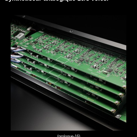
(prologue-16)