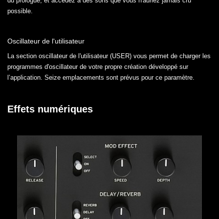
du prologue, et accédez à des sons que vous n'auriez jamais cru
possible.
Oscillateur de l'utilisateur
La section oscillateur de l'utilisateur (USER) vous permet de charger les
programmes d'oscillateur de votre propre création développé sur
l’application. Seize emplacements sont prévus pour ce paramètre.
Effets numériques