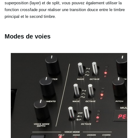
superposition (layer) et de split, vous pouvez également utiliser la
fonction crossfade pour réaliser une transition douce entre le timbre
principal et le second timbre.
Modes de voies