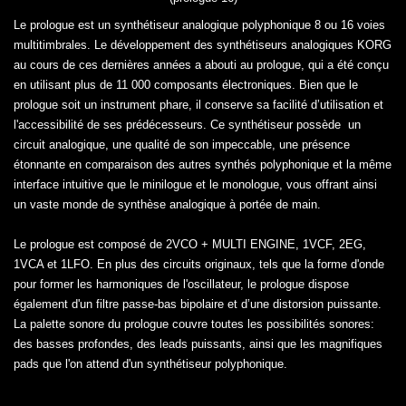
Le prologue est un synthétiseur analogique polyphonique 8 ou 16 voies
multitimbrales. Le développement des synthétiseurs analogiques KORG
au cours de ces dernières années a abouti au prologue, qui a été conçu
en utilisant plus de 11 000 composants électroniques. Bien que le
prologue soit un instrument phare, il conserve sa facilité d’utilisation et
l'accessibilité de ses prédécesseurs. Ce synthétiseur possède un
circuit analogique, une qualité de son impeccable, une présence
étonnante en comparaison des autres synthés polyphonique et la même
interface intuitive que le minilogue et le monologue, vous offrant ainsi
un vaste monde de synthèse analogique à portée de main.
Le prologue est composé de 2VCO + MULTI ENGINE, 1VCF, 2EG,
1VCA et 1LFO. En plus des circuits originaux, tels que la forme d'onde
pour former les harmoniques de l'oscillateur, le prologue dispose
également d'un filtre passe-bas bipolaire et d’une distorsion puissante.
La palette sonore du prologue couvre toutes les possibilités sonores:
des basses profondes, des leads puissants, ainsi que les magnifiques
pads que l'on attend d'un synthétiseur polyphonique.