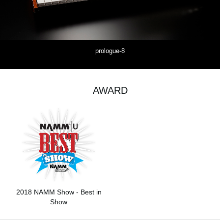
prologue-8
AWARD
2018 NAMM Show - Best in
Show