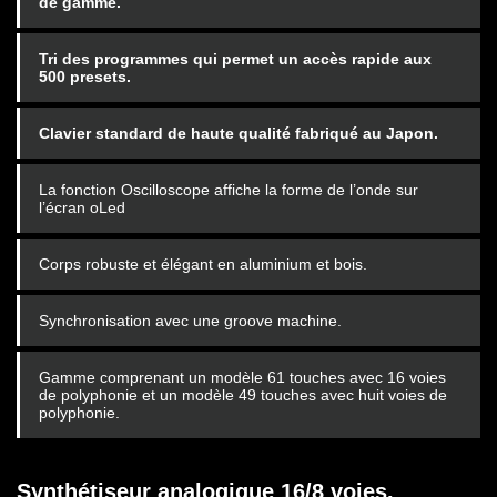
de gamme.
Tri des programmes qui permet un accès rapide aux
500 presets.
Clavier standard de haute qualité fabriqué au Japon.
La fonction Oscilloscope affiche la forme de l’onde sur
l’écran oLed
Corps robuste et élégant en aluminium et bois.
Synchronisation avec une groove machine.
Gamme comprenant un modèle 61 touches avec 16 voies
de polyphonie et un modèle 49 touches avec huit voies de
polyphonie.
Synthétiseur analogique 16/8 voies.