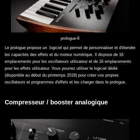
prologue-8
Le prologue propose un logiciel qui permet de personnaliser et d'étendre
les capacités des effets et du moteur numérique. Il dispose de 16
emplacements pour les oscillateurs utilisateur et de 16 emplacements
pour les effets utilisateur. Vous pourrez utiliser le logiciel dédié
(disponible au début du printemps 2018) pour créer vos propres
oscillateurs et programmes d'effets et les charger dans le prologue.
Compresseur / booster analogique