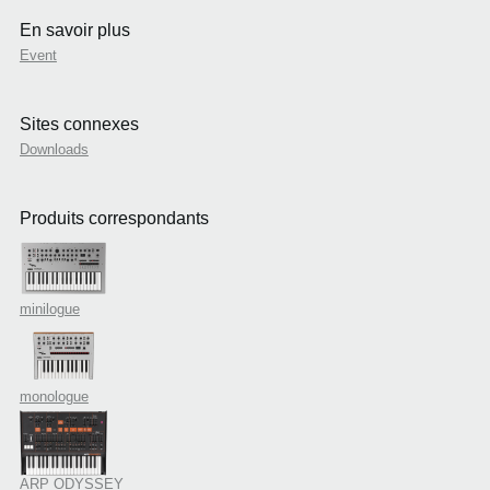
En savoir plus
Event
Sites connexes
Downloads
Produits correspondants
minilogue
monologue
ARP ODYSSEY