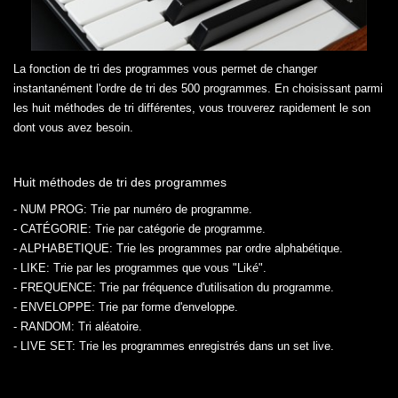
La fonction de tri des programmes vous permet de changer
instantanément l'ordre de tri des 500 programmes. En choisissant parmi
les huit méthodes de tri différentes, vous trouverez rapidement le son
dont vous avez besoin.
Huit méthodes de tri des programmes
- NUM PROG:
Trie par numéro de programme.
- CATÉGORIE:
Trie par catégorie de programme.
- ALPHABETIQUE:
Trie les programmes par ordre alphabétique.
- LIKE:
Trie par les programmes que vous "Liké".
- FREQUENCE:
Trie par fréquence d'utilisation du programme.
- ENVELOPPE:
Trie par forme d'enveloppe.
- RANDOM:
Tri aléatoire.
- LIVE SET:
Trie les programmes enregistrés dans un set live.