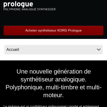
News
Lieu
Réseaux sociaux
Acheter synthétiseur KORG Prologue
A propos de Korg
Une nouvelle génération de
synthétiseur analogique.
Polyphonique, multi-timbre et multi-
moteur.
Le prologue est un synthétiseur professionnel complet et entièrement