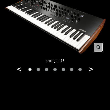
prologue-16
<
>