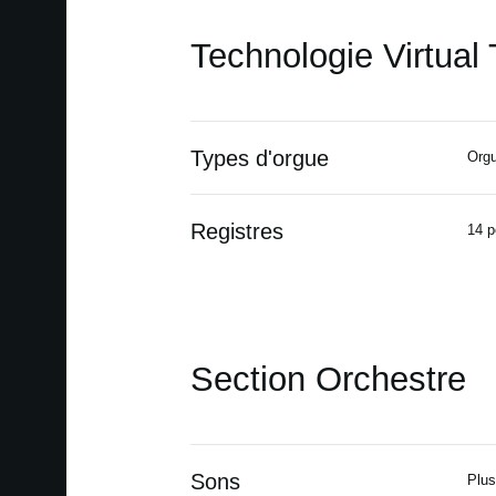
Technologie Virtual
Types d'orgue
Orgu
Registres
14 p
Section Orchestre
Sons
Plus