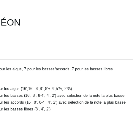
DÉON
our les aigus, 7 pour les basses/accords, 7 pour les basses libres
ur les aigus (16’,16’-,8’,8’-,8’+,4’,5’⅓, 2’⅔)
ur les basses (16’, 8’, 8-4’, 4’, 2’) avec sélection de la note la plus basse
ur les accords (16’, 8’, 8-4’, 4’, 2’) avec sélection de la note la plus basse
ur les basses libres (8’, 4’, 2’)