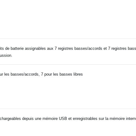
its de batterie assignables aux 7 registres basses/accords et 7 registres bas
ussion.
ur les basses/accords, 7 pour les basses libres
chargeables depuis une mémoire USB et enregistrables sur la mémoire interne