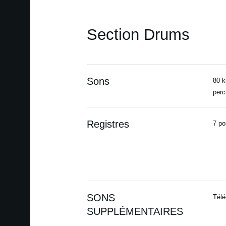
Section Drums
Sons
80 k
perc
Registres
7 po
SONS
Télé
SUPPLÉMENTAIRES