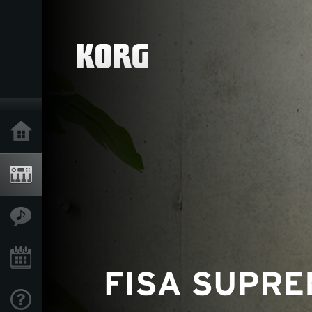
Accueil
Produits
Extras
Evénements
Support