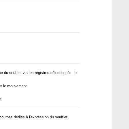
 du soufflet via les régistres sélectionnés, le
rer le mouvement.
t
ourbes dédiés à l'expression du soufflet,