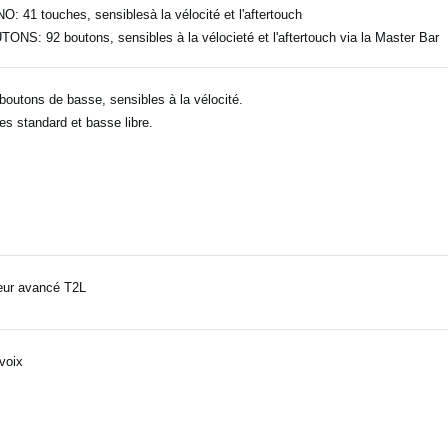
O: 41 touches, sensiblesà la vélocité et l'aftertouch
ONS: 92 boutons, sensibles à la vélocieté et l'aftertouch via la Master Bar
boutons de basse, sensibles à la vélocité.
s standard et basse libre.
eur avancé T2L
voix