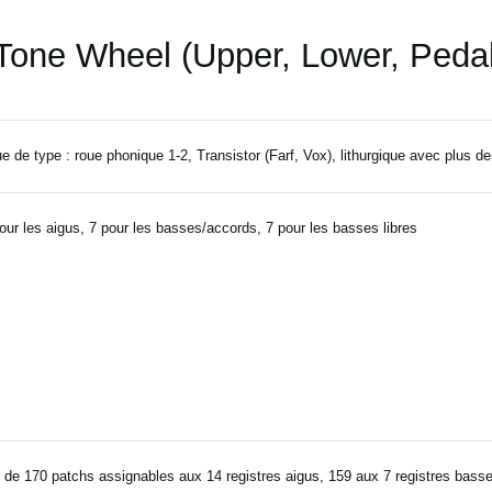
 Tone Wheel (Upper, Lower, Pedal
e de type : roue phonique 1-2, Transistor (Farf, Vox), lithurgique avec plus d
our les aigus, 7 pour les basses/accords, 7 pour les basses libres
 de 170 patchs assignables aux 14 registres aigus, 159 aux 7 registres bass