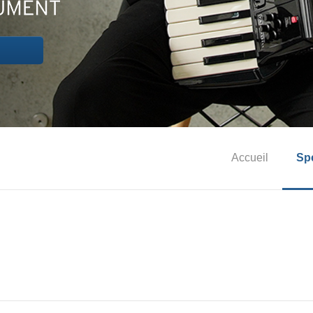
Accueil
Spé