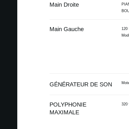
Main Droite
PIAN
BOUT
Main Gauche
120 
Mode
Mot
GÉNÉRATEUR DE SON
POLYPHONIE
320 
MAXIMALE