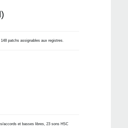
)
e 148 patchs assignables aux registres.
es/accords et basses libres, 23 sons HSC