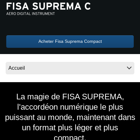
News
Lieu
Réseaux sociaux
Acheter Fisa Suprema Compact
A propos de Korg
La magie de FISA SUPREMA,
l'accordéon numérique le plus
puissant au monde, maintenant dans
un format plus léger et plus
compact.