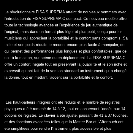
Le révolutionnaire FISA SUPREMA atteint de nouveaux sommets avec
l'introduction du FISA SUPREMA C compact. Ce nouveau modèle offre
toute la technologie avancée et l'expérience de jeu authentique de
l'original, mais dans un format plus léger et plus petit, conçu pour les
musiciens qui apprécient la portabilité et le confort sans compromis. Sa
taille et son poids réduits le rendent encore plus facile à manipuler, ce
qui permet des performances plus longues et plus confortables, que ce
soit à la maison, sur scène ou en déplacement. La FISA SUPREMA C
offre un confort inégalé tout en préservant la jouabilité et le son riche et
expressif qui ont fait de la version standard un instrument qui a changé
la donne, tout en mettant l'accent sur la portabilité et le confort.
Les haut-parleurs intégrés ont été réduits et le nombre de registres
physiques a été ramené de 14 à 12, tout en conservant l'accès aux 14
options de registre. Le clavier a été ajusté, passant de 41 à 37 touches,
et des fonctions avancées telles que la Master Bar et l'Aftertouch ont
été simplifiées pour rendre l'instrument plus accessible et plus