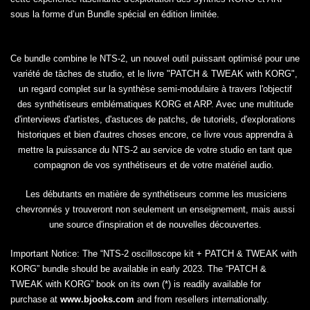
sous la forme d’un Bundle spécial en édition limitée.
Ce bundle combine le NTS-2, un nouvel outil puissant optimisé pour une
variété de tâches de studio, et le livre "PATCH & TWEAK with KORG",
un regard complet sur la synthèse semi-modulaire à travers l'objectif
des synthétiseurs emblématiques KORG et ARP. Avec une multitude
d'interviews d'artistes, d'astuces de patchs, de tutoriels, d'explorations
historiques et bien d'autres choses encore, ce livre vous apprendra à
mettre la puissance du NTS-2 au service de votre studio en tant que
compagnon de vos synthétiseurs et de votre matériel audio.
Les débutants en matière de synthétiseurs comme les musiciens
chevronnés y trouveront non seulement un enseignement, mais aussi
une source d'inspiration et de nouvelles découvertes.
Important Notice:
The “NTS-2 oscilloscope kit + PATCH & TWEAK with
KORG” bundle should be available in early 2023. The “PATCH &
TWEAK with KORG” book on its own (*) is readily available for
purchase at
www.bjooks.com
and from resellers internationally.