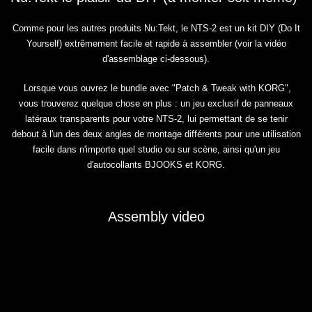
Comme pour les autres produits Nu:Tekt, le NTS-2 est un kit DIY (Do It
Yourself) extrêmement facile et rapide à assembler (voir la vidéo
d'assemblage ci-dessous).
Lorsque vous ouvrez le bundle avec "Patch & Tweak with KORG",
vous trouverez quelque chose en plus : un jeu exclusif de panneaux
latéraux transparents pour votre NTS-2, lui permettant de se tenir
debout à l'un des deux angles de montage différents pour une utilisation
facile dans n'importe quel studio ou sur scène, ainsi qu'un jeu
d'autocollants BJOOKS et KORG.
Assembly video