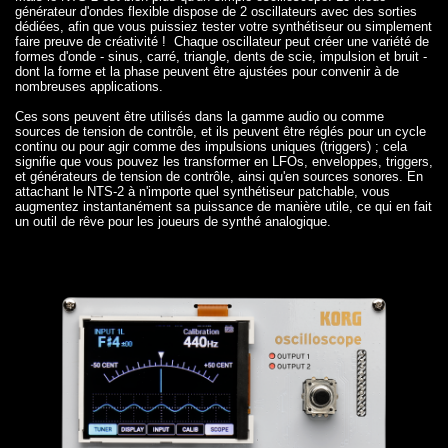
générateur d'ondes flexible dispose de 2 oscillateurs avec des sorties
dédiées, afin que vous puissiez tester votre synthétiseur ou simplement
faire preuve de créativité ! Chaque oscillateur peut créer une variété de
formes d'onde - sinus, carré, triangle, dents de scie, impulsion et bruit -
dont la forme et la phase peuvent être ajustées pour convenir à de
nombreuses applications.
Ces sons peuvent être utilisés dans la gamme audio ou comme
sources de tension de contrôle, et ils peuvent être réglés pour un cycle
continu ou pour agir comme des impulsions uniques (triggers) ; cela
signifie que vous pouvez les transformer en LFOs, enveloppes, triggers,
et générateurs de tension de contrôle, ainsi qu'en sources sonores. En
attachant le NTS-2 à n'importe quel synthétiseur patchable, vous
augmentez instantanément sa puissance de manière utile, ce qui en fait
un outil de rêve pour les joueurs de synthé analogique.