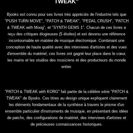
TWEAK”
Bjooks est connu pour ses livres très appréciés de l'industrie tels que
"PUSH TURN MOVE", "PATCH & TWEAK", "PEDAL CRUSH", "PATCH
& TWEAK with Moog", et "SYNTH GEMS 1". Chacun de ces livres a
reçu des critiques élogieuses (5 étoiles) et est devenu une référence
incontournable en matière de musique électronique. Combinant une
conception de haute qualité avec des interviews d'artistes et des vues
d'ensemble du matériel, ces livres ont gagné leur place dans le cœur,
les mains et les studios des musiciens et des producteurs du monde
entier.
"PATCH & TWEAK with KORG" fait partie de la célèbre série "PATCH &
TWEAK" de Bjooks. Ces titres au design unique expliquent clairement
les éléments fondamentaux de la synthèse à travers le prisme d'un
ensemble particulier d'instruments de musique, en présentant des idées
de patchs, des configurations de matériel, des interviews d'artistes et
de précieuses connaissances historiques.