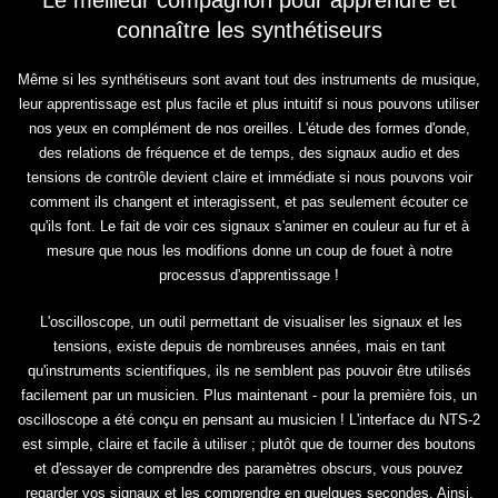
Le meilleur compagnon pour apprendre et
connaître les synthétiseurs
Même si les synthétiseurs sont avant tout des instruments de musique,
leur apprentissage est plus facile et plus intuitif si nous pouvons utiliser
nos yeux en complément de nos oreilles. L'étude des formes d'onde,
des relations de fréquence et de temps, des signaux audio et des
tensions de contrôle devient claire et immédiate si nous pouvons voir
comment ils changent et interagissent, et pas seulement écouter ce
qu'ils font. Le fait de voir ces signaux s'animer en couleur au fur et à
mesure que nous les modifions donne un coup de fouet à notre
processus d'apprentissage !
L'oscilloscope, un outil permettant de visualiser les signaux et les
tensions, existe depuis de nombreuses années, mais en tant
qu'instruments scientifiques, ils ne semblent pas pouvoir être utilisés
facilement par un musicien. Plus maintenant - pour la première fois, un
oscilloscope a été conçu en pensant au musicien ! L'interface du NTS-2
est simple, claire et facile à utiliser ; plutôt que de tourner des boutons
et d'essayer de comprendre des paramètres obscurs, vous pouvez
regarder vos signaux et les comprendre en quelques secondes. Ainsi,