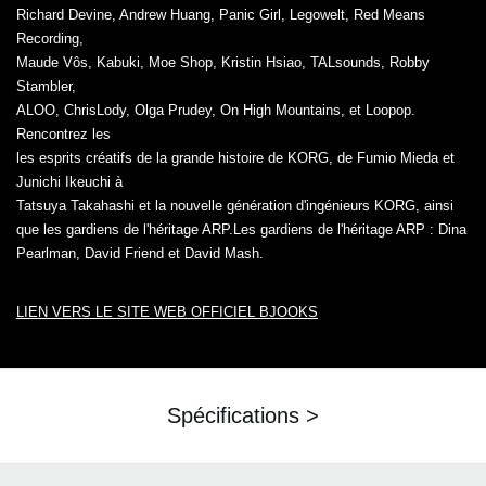
Richard Devine, Andrew Huang, Panic Girl, Legowelt, Red Means
Recording,
Maude Vôs, Kabuki, Moe Shop, Kristin Hsiao, TALsounds, Robby
Stambler,
ALOO, ChrisLody, Olga Prudey, On High Mountains, et Loopop.
Rencontrez les
les esprits créatifs de la grande histoire de KORG, de Fumio Mieda et
Junichi Ikeuchi à
Tatsuya Takahashi et la nouvelle génération d'ingénieurs KORG, ainsi
que les gardiens de l'héritage ARP.Les gardiens de l'héritage ARP : Dina
Pearlman, David Friend et David Mash.
LIEN VERS LE SITE WEB OFFICIEL BJOOKS
Spécifications >