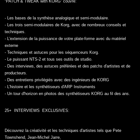
“PATCH & TWEAK with KORG” couvre:
- Les bases de la synthèse analogique et semi-modulaire.
- Les trois semi-modulaires de Korg, avec de nombreux conseils et
techniques.
- L'extension de la puissance de votre plate-forme avec du matériel
externe
- Techniques et astuces pour les séquenceurs Korg.
- Le puissant NTS-2 et tous ses outils de studio.
- Des interviews, des astuces préférées et des patchs d'artistes et de
producteurs.
- Des entretiens privilégiés avec des ingénieurs de KORG
- L'histoire et les synthétiseurs d'ARP Instruments
- Un tour d'horizon en photos des synthétiseurs KORG au fil des ans.
25+
INTERVIEWS
EXCLUSIVES:
Découvrez la créativité et les techniques d'artistes tels que Pete
Townshend, Jean-Michel Jarre,