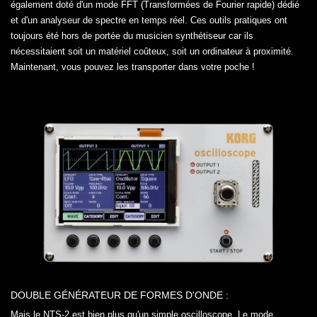
également doté d'un mode FFT (Transformées de Fourier rapide) dédié
et d'un analyseur de spectre en temps réel. Ces outils pratiques ont
toujours été hors de portée du musicien synthétiseur car ils
nécessitaient soit un matériel coûteux, soit un ordinateur à proximité.
Maintenant, vous pouvez les transporter dans votre poche !
DOUBLE GÉNÉRATEUR DE FORMES D'ONDE :
Mais le NTS-2 est bien plus qu'un simple oscilloscope. Le mode