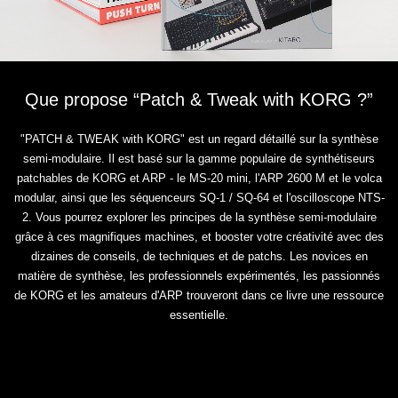
Que propose “Patch & Tweak with KORG ?”
"PATCH & TWEAK with KORG" est un regard détaillé sur la synthèse
semi-modulaire. Il est basé sur la gamme populaire de synthétiseurs
patchables de KORG et ARP - le MS-20 mini, l'ARP 2600 M et le volca
modular, ainsi que les séquenceurs SQ-1 / SQ-64 et l'oscilloscope NTS-
2. Vous pourrez explorer les principes de la synthèse semi-modulaire
grâce à ces magnifiques machines, et booster votre créativité avec des
dizaines de conseils, de techniques et de patchs. Les novices en
matière de synthèse, les professionnels expérimentés, les passionnés
de KORG et les amateurs d'ARP trouveront dans ce livre une ressource
essentielle.