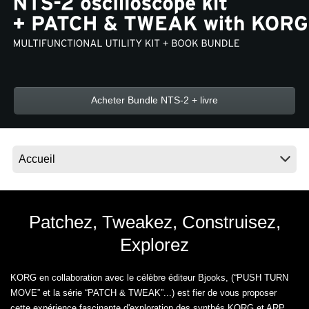
News
Lieu
Réseaux sociaux
Acheter Bundle NTS-2 + livre
A propos de Korg
Patchez, Tweakez, Construisez,
Explorez
KORG en collaboration avec le célèbre éditeur Bjooks, (“PUSH TURN
MOVE” et la série “PATCH & TWEAK”...) est fier de vous proposer
cette expérience fascinante d'exploration des synthés KORG et ARP