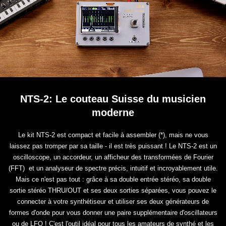
NTS-2: Le couteau Suisse du musicien
moderne
Le kit NTS-2 est compact et facile à assembler (*), mais ne vous
laissez pas tromper par sa taille - il est très puissant ! Le NTS-2 est un
oscilloscope, un accordeur, un afficheur des transformées de Fourier
(FFT) et un analyseur de spectre précis, intuitif et incroyablement utile.
Mais ce n'est pas tout : grâce à sa double entrée stéréo, sa double
sortie stéréo THRU/OUT et ses deux sorties séparées, vous pouvez le
connecter à votre synthétiseur et utiliser ses deux générateurs de
formes d'onde pour vous donner une paire supplémentaire d'oscillateurs
ou de LFO ! C'est l'outil idéal pour tous les amateurs de synthé et les