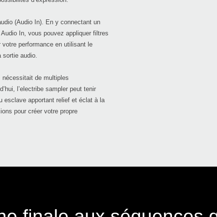
audio (Audio In). En y connectant un
r Audio In, vous pouvez appliquer filtres
 votre performance en utilisant le
 sortie audio.
 nécessitait de multiples
hui, l’electribe sampler peut tenir
 esclave apportant relief et éclat à la
ons pour créer votre propre
che finale aux séquences