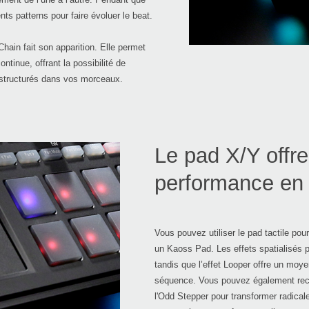
ts patterns pour faire évoluer le beat.
hain fait son apparition. Elle permet
ntinue, offrant la possibilité de
structurés dans vos morceaux.
Le pad X/Y offre
performance en 
Vous pouvez utiliser le pad tactile pou
un Kaoss Pad. Les effets spatialisés p
tandis que l’effet Looper offre un moye
séquence. Vous pouvez également rec
l'Odd Stepper pour transformer radical