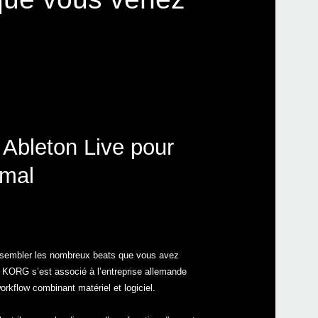
 Ableton Live pour
imal
assembler les nombreux beats que vous avez
. KORG s’est associé à l’entreprise allemande
rkflow combinant matériel et logiciel.