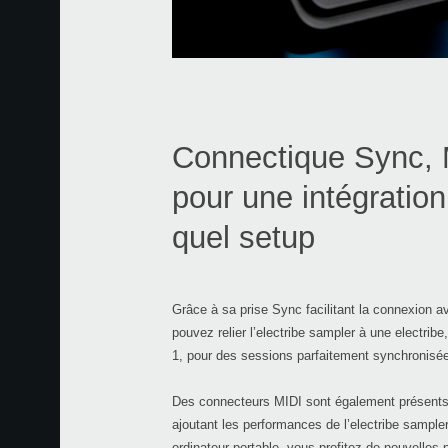
Connectique Sync, M
pour une intégratio
quel setup
Grâce à sa prise Sync facilitant la connexion
pouvez relier l’electribe sampler à une electribe
1, pour des sessions parfaitement synchronisé
Des connecteurs MIDI sont également présents 
ajoutant les performances de l’electribe sample
ordinateur portable, vous profitez de nouvelles p