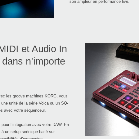
son ampleur en performance live.
IDI et Audio In
n dans n’importe
 avec les groove machines KORG, vous
, une unité de la série Volca ou un SQ-
es avec votre séquenceur.
pour l’intégration avec votre DAW. En
r à un setup scénique basé sur
ossibilités d’expression.