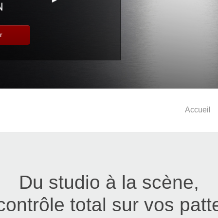
r
Accueil
Du studio à la scène,
contrôle total sur vos patt