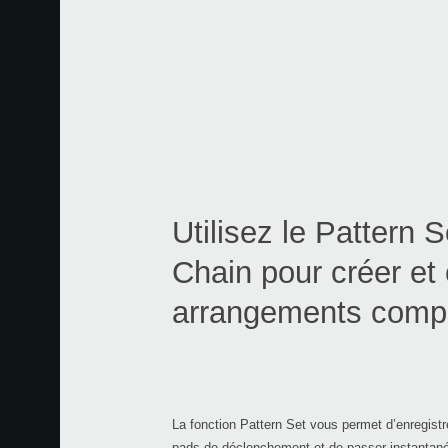
Utilisez le Pattern S
Chain pour créer et
arrangements comp
La fonction Pattern Set vous permet d’enregist
pads de déclenchement et de passer instantané