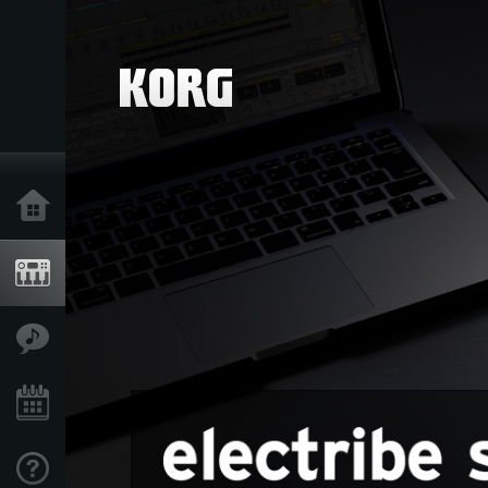
Accueil
Produits
Extras
Evénements
Support