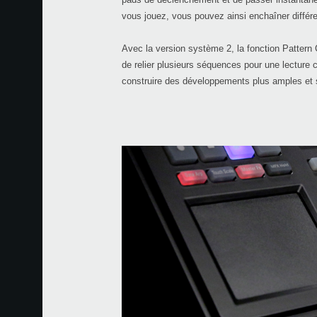
vous jouez, vous pouvez ainsi enchaîner différen
Avec la version système 2, la fonction Pattern C
de relier plusieurs séquences pour une lecture co
construire des développements plus amples et 