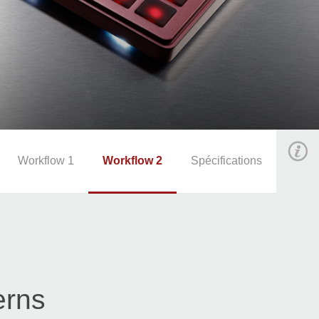
Workflow 1
Workflow 2
Spécifications
erns