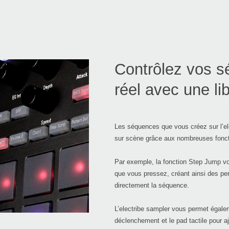
Contrôlez vos 
réel avec une lib
Les séquences que vous créez sur l’el
sur scène grâce aux nombreuses foncti
Par exemple, la fonction Step Jump v
que vous pressez, créant ainsi des p
directement la séquence.
L’electribe sampler vous permet égalem
déclenchement et le pad tactile pour 