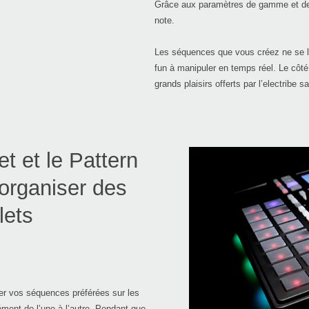
Grâce aux paramètres de gamme et de 
note.
Les séquences que vous créez ne se lim
fun à manipuler en temps réel. Le côté 
grands plaisirs offerts par l’electribe s
et et le Pattern
 organiser des
lets
rer vos séquences préférées sur les
ment de l’une à l’autre. Pendant que