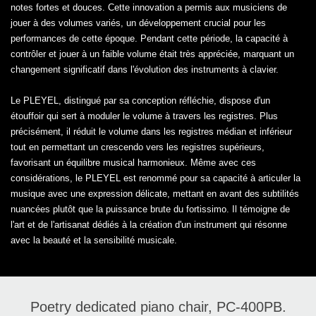
notes fortes et douces. Cette innovation a permis aux musiciens de
jouer à des volumes variés, un développement crucial pour les
performances de cette époque. Pendant cette période, la capacité à
contrôler et jouer à un faible volume était très appréciée, marquant un
changement significatif dans l'évolution des instruments à clavier.
Le PLEYEL, distingué par sa conception réfléchie, dispose d'un
étouffoir qui sert à moduler le volume à travers les registres. Plus
précisément, il réduit le volume dans les registres médian et inférieur
tout en permettant un crescendo vers les registres supérieurs,
favorisant un équilibre musical harmonieux. Même avec ces
considérations, le PLEYEL est renommé pour sa capacité à articuler la
musique avec une expression délicate, mettant en avant des subtilités
nuancées plutôt que la puissance brute du fortissimo. Il témoigne de
l'art et de l'artisanat dédiés à la création d'un instrument qui résonne
avec la beauté et la sensibilité musicale.
Poetry dedicated piano chair, PC-400PB.