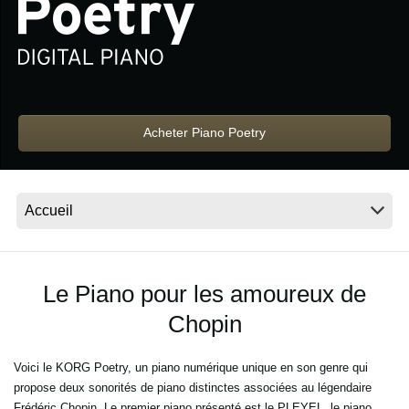
News
Lieu
Réseaux sociaux
Acheter Piano Poetry
A propos de Korg
Le Piano pour les amoureux de
Chopin
Voici le KORG Poetry, un piano numérique unique en son genre qui
propose deux sonorités de piano distinctes associées au légendaire
Frédéric Chopin. Le premier piano présenté est le PLEYEL, le piano