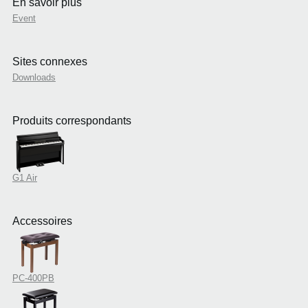
En savoir plus
Event
Sites connexes
Downloads
Produits correspondants
G1 Air
Accessoires
PC-400PB