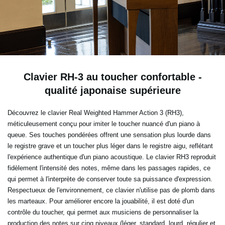
Clavier RH-3 au toucher confortable -
qualité japonaise supérieure
Découvrez le clavier Real Weighted Hammer Action 3 (RH3),
méticuleusement conçu pour imiter le toucher nuancé d'un piano à
queue. Ses touches pondérées offrent une sensation plus lourde dans
le registre grave et un toucher plus léger dans le registre aigu, reflétant
l'expérience authentique d'un piano acoustique. Le clavier RH3 reproduit
fidèlement l'intensité des notes, même dans les passages rapides, ce
qui permet à l'interprète de conserver toute sa puissance d'expression.
Respectueux de l'environnement, ce clavier n'utilise pas de plomb dans
les marteaux. Pour améliorer encore la jouabilité, il est doté d'un
contrôle du toucher, qui permet aux musiciens de personnaliser la
production des notes sur cinq niveaux (léger, standard, lourd, régulier et