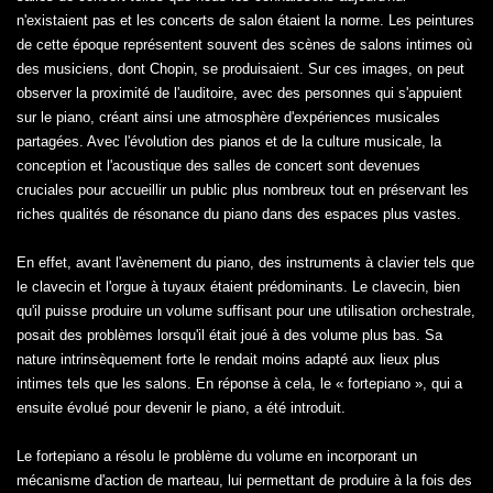
n'existaient pas et les concerts de salon étaient la norme. Les peintures
de cette époque représentent souvent des scènes de salons intimes où
des musiciens, dont Chopin, se produisaient. Sur ces images, on peut
observer la proximité de l'auditoire, avec des personnes qui s'appuient
sur le piano, créant ainsi une atmosphère d'expériences musicales
partagées. Avec l'évolution des pianos et de la culture musicale, la
conception et l'acoustique des salles de concert sont devenues
cruciales pour accueillir un public plus nombreux tout en préservant les
riches qualités de résonance du piano dans des espaces plus vastes.
En effet, avant l'avènement du piano, des instruments à clavier tels que
le clavecin et l'orgue à tuyaux étaient prédominants. Le clavecin, bien
qu'il puisse produire un volume suffisant pour une utilisation orchestrale,
posait des problèmes lorsqu'il était joué à des volume plus bas. Sa
nature intrinsèquement forte le rendait moins adapté aux lieux plus
intimes tels que les salons. En réponse à cela, le « fortepiano », qui a
ensuite évolué pour devenir le piano, a été introduit.
Le fortepiano a résolu le problème du volume en incorporant un
mécanisme d'action de marteau, lui permettant de produire à la fois des