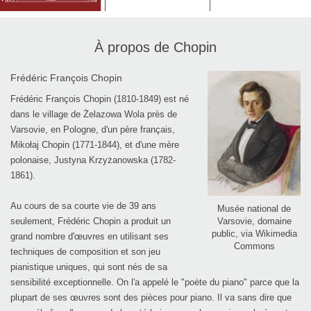
À propos de Chopin
Frédéric François Chopin
Frédéric François Chopin (1810-1849) est né
dans le village de Żelazowa Wola près de
Varsovie, en Pologne, d'un père français,
Mikołaj Chopin (1771-1844), et d'une mère
polonaise, Justyna Krzyżanowska (1782-
1861).
Au cours de sa courte vie de 39 ans
Musée national de
Varsovie, domaine
seulement, Frédéric Chopin a produit un
public, via Wikimedia
grand nombre d'œuvres en utilisant ses
Commons
techniques de composition et son jeu
pianistique uniques, qui sont nés de sa
sensibilité exceptionnelle. On l'a appelé le "poète du piano" parce que la
plupart de ses œuvres sont des pièces pour piano. Il va sans dire que