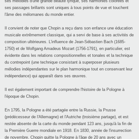
ses mélodies d'une grande beauté lyrique, ses harmonies colorées et
ses passages brillants sont uniques à tous points de vue et touchent
l'âme des mélomanes du monde entier.
Il convient de noter que Chopin a reçu dans son enfance une éducation
musicale extrêmement classique, qui a servi de base à ses activités de
composition ultérieures. L'influence de Jean-Sébastien Bach (1685-
1750) et de Wolfgang Amadeus Mozart (1756-1791), en particulier, est
évidente dans les relations compositionnelles et tonales et la technique
du contrepoint (une technique consistant à superposer plusieurs
mélodies indépendantes sur le plan harmonique tout en conservant leur
indépendance) qui apparaît dans ses œuvres.
Il est également important de comprendre l'histoire de la Pologne à
l'époque de Chopin.
En 1795, la Pologne a été partagée entre la Russie, la Prusse
(prédécesseur de l'Allemagne) et l'Autriche (troisième partage), et est
restée absente de la carte du monde pendant 123 ans, jusqu'à la fin de
la Première Guerre mondiale en 1918. En 1830, année de l'insurrection
de novembre, Chopin quitte la Pologne à l'âge de 20 ans avec un