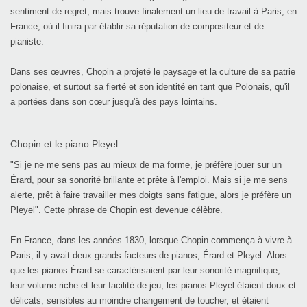
sentiment de regret, mais trouve finalement un lieu de travail à Paris, en
France, où il finira par établir sa réputation de compositeur et de
pianiste.
Dans ses œuvres, Chopin a projeté le paysage et la culture de sa patrie
polonaise, et surtout sa fierté et son identité en tant que Polonais, qu'il
a portées dans son cœur jusqu'à des pays lointains.
Chopin et le piano Pleyel
"Si je ne me sens pas au mieux de ma forme, je préfère jouer sur un
Érard, pour sa sonorité brillante et prête à l'emploi. Mais si je me sens
alerte, prêt à faire travailler mes doigts sans fatigue, alors je préfère un
Pleyel". Cette phrase de Chopin est devenue célèbre.
En France, dans les années 1830, lorsque Chopin commença à vivre à
Paris, il y avait deux grands facteurs de pianos, Érard et Pleyel. Alors
que les pianos Érard se caractérisaient par leur sonorité magnifique,
leur volume riche et leur facilité de jeu, les pianos Pleyel étaient doux et
délicats, sensibles au moindre changement de toucher, et étaient