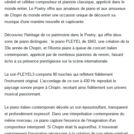
vénéré et célèbre compositeur et pianiste classique, apprécié dans le
monde entier. Le Poetry offre aux amateurs de piano et aux amoureux
de Chopin du monde entier une occasion unique de découvrir sa
musique d'une manière nouvelle et captivante.
Découvrez l'héritage de ce patrimoine dans le Poetry, qui offre deux
sons de piano distingués : le piano PLEYEL de 1843, une création de la
33e année de Chopin, et l'illustre piano à queue de concert italien
contemporain, apprécié par de nombreux pianistes de renom, faisant
écho à sa présence prestigieuse sur la scène internationale.
Le son PLEYEL3 comporte 80 touches qui reflètent fidèlement
l'instrument original. L'accordage de ce son à 430 Hz reproduit le
paysage sonore propre à Chopin, recréant ainsi fidèlement son univers
musical passionnant.
Le piano italien contemporain dévoile un son époustouflant, transparent
et profondément expressif. Dans une interprétation contemporaine du
même morceau, ce piano capture l'essence de l'imagination d'un
compositeur intemporel. Si Chopin était là aujourd'hui, il trouverait
certainement l'inspiration nécessaire à la création de son génie spirituel