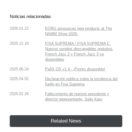
Noticias relacionadas
2026.01.22
KORG announces new products at The
NAMM Show 2026.
2025.12.18
FISA SUPREMA / FISA SUPREMA C:
Nuevos sonidos descargables gratuitos:
French Jazz 2 y French Jazz 3 ya
disponibles
2025.06.24
Pa5X OS v1.4 - ¡Pronto disponible!
2025.04.02
Declaración pública sobre la incidencia del
fuelle en Fisa Suprema
2025.02.28
Fallecimiento de nuestro presidente y
director representante, Seiki Kato
Related News