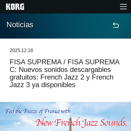
Noticias
Inicio
Productos
2025.12.18
FISA SUPREMA / FISA SUPREMA
Características
C: Nuevos sonidos descargables
gratuitos: French Jazz 2 y French
Eventos
Jazz 3 ya disponibles
Soporte
Localizador de Tiendas