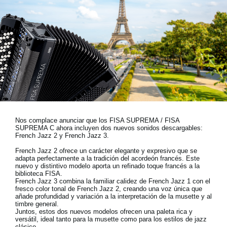
Noticias
Ubicación
Redes Sociales
Acerca de KORG
Nos complace anunciar que los FISA SUPREMA / FISA
SUPREMA C ahora incluyen dos nuevos sonidos descargables:
French Jazz 2 y French Jazz 3.
French Jazz 2 ofrece un carácter elegante y expresivo que se
adapta perfectamente a la tradición del acordeón francés. Este
nuevo y distintivo modelo aporta un refinado toque francés a la
biblioteca FISA.
French Jazz 3 combina la familiar calidez de French Jazz 1 con el
fresco color tonal de French Jazz 2, creando una voz única que
añade profundidad y variación a la interpretación de la musette y al
timbre general.
Juntos, estos dos nuevos modelos ofrecen una paleta rica y
versátil, ideal tanto para la musette como para los estilos de jazz
clásico.