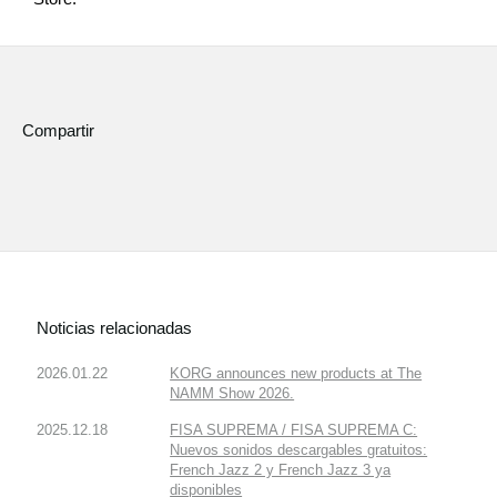
Noticias
Ubicación
Redes Sociales
Compartir
Acerca de KORG
Noticias relacionadas
2026.01.22
KORG announces new products at The
NAMM Show 2026.
2025.12.18
FISA SUPREMA / FISA SUPREMA C:
Nuevos sonidos descargables gratuitos:
French Jazz 2 y French Jazz 3 ya
disponibles