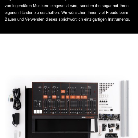
von legendären Musikern eingesetzt wird, sondern ihn sogar mit Ihren
eigenen Händen zu erschaffen. Wir wünschen Ihnen viel Freude beim
Bauen und Verwenden dieses sprichwörtlich einzigartigen Instruments.