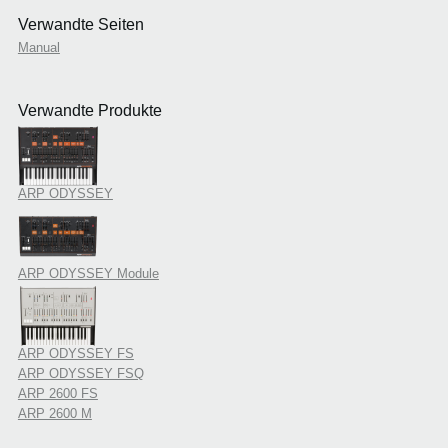
Verwandte Seiten
Manual
Verwandte Produkte
ARP ODYSSEY
ARP ODYSSEY Module
ARP ODYSSEY FS
ARP ODYSSEY FSQ
ARP 2600 FS
ARP 2600 M