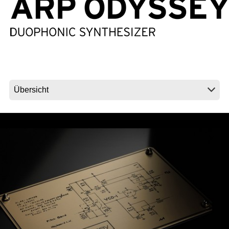
Neuigkeiten
Gebiet / Land
Social Media
Über KORG