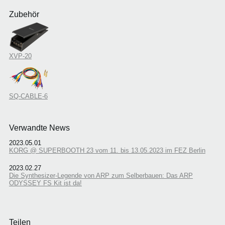
Zubehör
XVP-20
SQ-CABLE-6
Verwandte News
2023.05.01
KORG @ SUPERBOOTH 23 vom 11. bis 13.05.2023 im FEZ Berlin
2023.02.27
Die Synthesizer-Legende von ARP zum Selberbauen: Das ARP
ODYSSEY FS Kit ist da!
Teilen