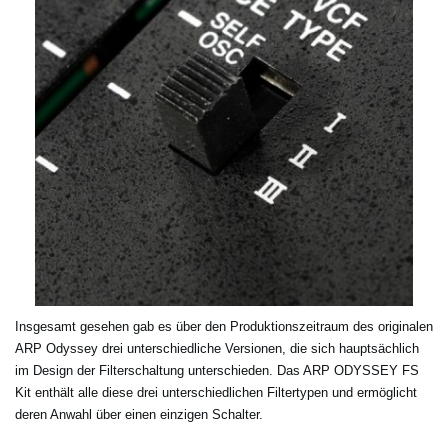
Insgesamt gesehen gab es über den Produktionszeitraum des originalen
ARP Odyssey drei unterschiedliche Versionen, die sich hauptsächlich
im Design der Filterschaltung unterschieden. Das ARP ODYSSEY FS
Kit enthält alle diese drei unterschiedlichen Filtertypen und ermöglicht
deren Anwahl über einen einzigen Schalter.