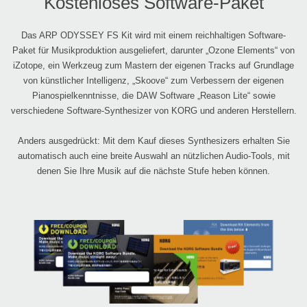
Kostenloses Software-Paket
Das ARP ODYSSEY FS Kit wird mit einem reichhaltigen Software-
Paket für Musikproduktion ausgeliefert, darunter „Ozone Elements“ von
iZotope, ein Werkzeug zum Mastern der eigenen Tracks auf Grundlage
von künstlicher Intelligenz, „Skoove“ zum Verbessern der eigenen
Pianospielkenntnisse, die DAW Software „Reason Lite“ sowie
verschiedene Software-Synthesizer von KORG und anderen Herstellern.
Anders ausgedrückt: Mit dem Kauf dieses Synthesizers erhalten Sie
automatisch auch eine breite Auswahl an nützlichen Audio-Tools, mit
denen Sie Ihre Musik auf die nächste Stufe heben können.