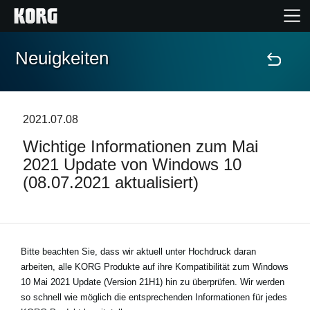
Neuigkeiten
Home
Produkte
2021.07.08
Wichtige Informationen zum Mai
Extras
2021 Update von Windows 10
(08.07.2021 aktualisiert)
Events
Support
Bitte beachten Sie, dass wir aktuell unter Hochdruck daran
arbeiten, alle KORG Produkte auf ihre Kompatibilität zum
Händlersuche
Windows
10 Mai 2021 Update (Version 21H1)
hin zu überprüfen. Wir werden
so schnell wie möglich die entsprechenden Informationen für jedes
Shop