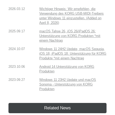
2026.03.12
Wichtiger Hinweis: Wir empfehlen, die
Verwendung des KORG USB-MIDI-Treibers
unter Windows 11 einzustellen. (Added on
April 8, 2026)
2025.09.17
macOS Tahoe 26, iOS 26/iPadOS 26:
Unterstützung von KORG Produkten *mit
einem Nachtrag
2024.10.07
Windows 11 24H2 Update, macOS Sequoia,
iOS 18, iPadOS 18: Unterstützung für KORG
Produkte *mit einem Nachtrag
2023.10.06
Android 14 Unterstützung von KORG
Produkten
2023.09.27
Windows 11 23H2 Update und macOS
Sonoma - Unterstützung von KORG
Produkten
Related News