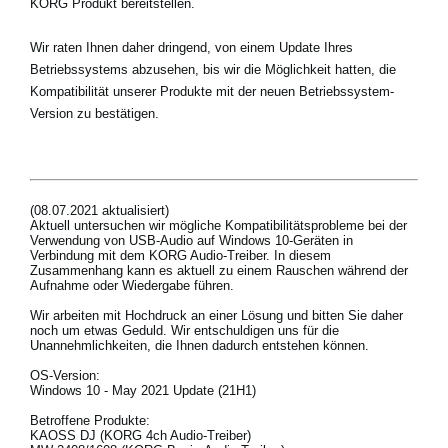
KORG Produkt bereitstellen.
Wir raten Ihnen daher dringend, von einem Update Ihres
Betriebssystems abzusehen, bis wir die Möglichkeit hatten, die
Neuigkeiten
Kompatibilität unserer Produkte mit der neuen Betriebssystem-
Gebiet / Land
Version zu bestätigen.
Social Media
(08.07.2021 aktualisiert)
Über KORG
Aktuell untersuchen wir mögliche Kompatibilitätsprobleme bei der
Verwendung von USB-Audio auf Windows 10-Geräten in
Verbindung mit dem KORG Audio-Treiber. In diesem
Zusammenhang kann es aktuell zu einem Rauschen während der
Aufnahme oder Wiedergabe führen.
Wir arbeiten mit Hochdruck an einer Lösung und bitten Sie daher
noch um etwas Geduld. Wir entschuldigen uns für die
Unannehmlichkeiten, die Ihnen dadurch entstehen können.
OS-Version:
Windows 10 - May 2021 Update (21H1)
Betroffene Produkte:
KAOSS DJ (KORG 4ch Audio-Treiber)