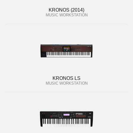
KRONOS (2014)
MUSIC WORKSTATION
KRONOS LS
MUSIC WORKSTATION