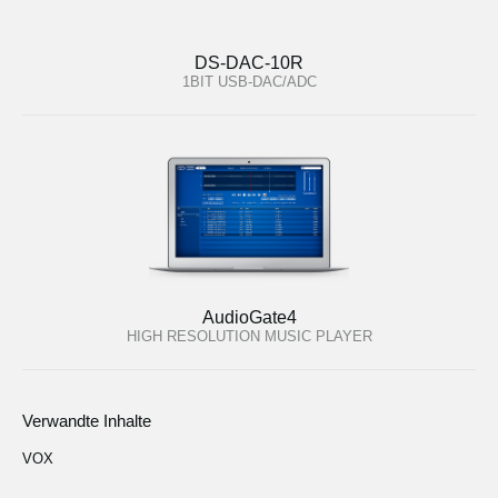
DS-DAC-10R
1BIT USB-DAC/ADC
AudioGate4
HIGH RESOLUTION MUSIC PLAYER
Verwandte Inhalte
VOX