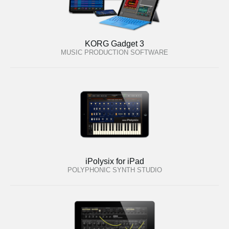
KORG Gadget 3
MUSIC PRODUCTION SOFTWARE
iPolysix for iPad
POLYPHONIC SYNTH STUDIO