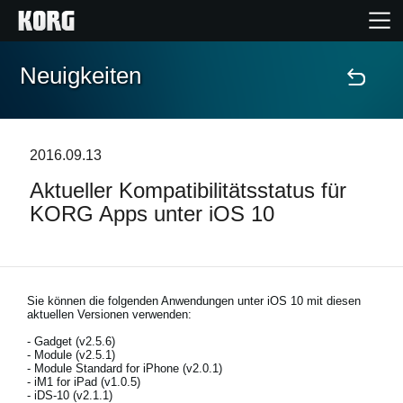
Neuigkeiten
Home
Produkte
2016.09.13
Aktueller Kompatibilitätsstatus für
Extras
KORG Apps unter iOS 10
Events
Support
Sie können die folgenden Anwendungen unter iOS 10 mit diesen
aktuellen Versionen verwenden:
- Gadget (v2.5.6)
Händlersuche
- Module (v2.5.1)
- Module Standard for iPhone (v2.0.1)
- iM1 for iPad (v1.0.5)
- iDS-10 (v2.1.1)
Shop