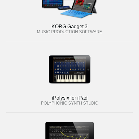
KORG Gadget 3
MUSIC PRODUCTION SOFTWARE
iPolysix for iPad
POLYPHONIC SYNTH STUDIO