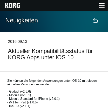
Neuigkeiten
Home
Produkte
2016.09.13
Aktueller Kompatibilitätsstatus für
Extras
KORG Apps unter iOS 10
Events
Support
Sie können die folgenden Anwendungen unter iOS 10 mit diesen
aktuellen Versionen verwenden:
- Gadget (v2.5.6)
Händlersuche
- Module (v2.5.1)
- Module Standard for iPhone (v2.0.1)
- iM1 for iPad (v1.0.5)
- iDS-10 (v2.1.1)
Shop