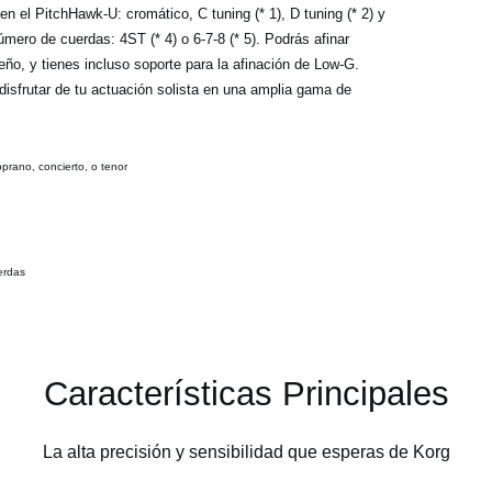
 el PitchHawk-U: cromático, C tuning (* 1), D tuning (* 2) y
úmero de cuerdas: 4ST (* 4) o 6-7-8 (* 5). Podrás afinar
ño, y tienes incluso soporte para la afinación de Low-G.
disfrutar de tu actuación solista en una amplia gama de
prano, concierto, o tenor
erdas
Características Principales
La alta precisión y sensibilidad que esperas de Korg