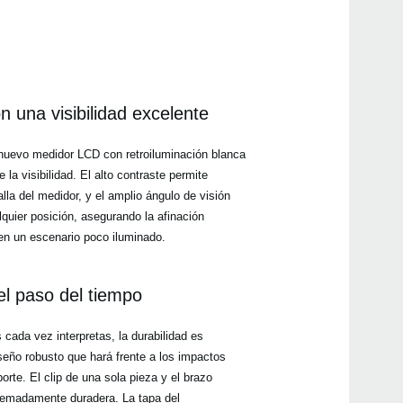
n una visibilidad excelente
 nuevo medidor LCD con retroiluminación blanca
 la visibilidad. El alto contraste permite
alla del medidor, y el amplio ángulo de visión
lquier posición, asegurando la afinación
 en un escenario poco iluminado.
 el paso del tiempo
 cada vez interpretas, la durabilidad es
seño robusto que hará frente a los impactos
porte. El clip de una sola pieza y el brazo
tremadamente duradera. La tapa del