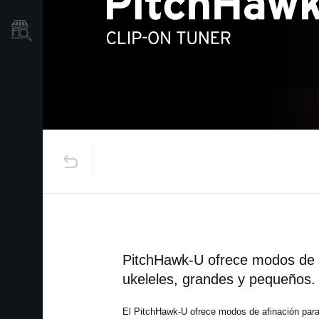
Localizador
de
Tiendas
PitchHawk-U ofrece modos de a
ukeleles, grandes y pequeños.
El PitchHawk-U ofrece modos de afinación para