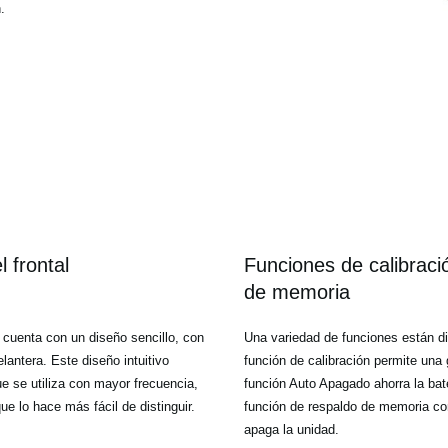
.
 frontal
Funciones de calibraci
de memoria
cuenta con un diseño sencillo, con
Una variedad de funciones están dis
lantera. Este diseño intuitivo
función de calibración permite una 
e se utiliza con mayor frecuencia,
función Auto Apagado ahorra la bate
e lo hace más fácil de distinguir.
función de respaldo de memoria co
apaga la unidad.