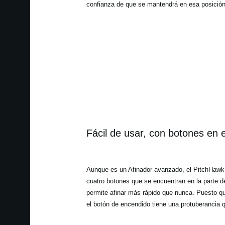
confianza de que se mantendrá en esa posición
Fácil de usar, con botones en el
Aunque es un Afinador avanzado, el PitchHawk 
cuatro botones que se encuentran en la parte de
permite afinar más rápido que nunca. Puesto qu
el botón de encendido tiene una protuberancia qu