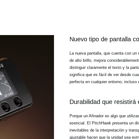
Nuevo tipo de pantalla co
La nueva pantalla, que cuenta con un
de alto brillo, mejora considerablemente
distinguir claramente el texto y la pant
significa que es fácil de ver desde cua
perfecta en cualquier entorno; incluso
Durabilidad que resistirá
Porque un Afinador es algo que utilizas
esencial. El PitchHawk presenta un di
inevitables de la interpretación y trans
ajustable hacen que la unidad sea ex