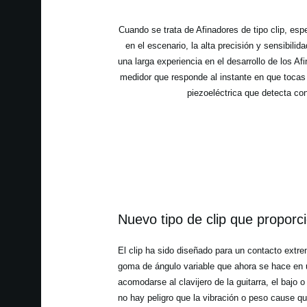
Cuando se trata de Afinadores de tipo clip, es
en el escenario, la alta precisión y sensibil
una larga experiencia en el desarrollo de los A
medidor que responde al instante en que tocas 
piezoeléctrica que detecta co
Nuevo tipo de clip que proporc
El clip ha sido diseñado para un contacto extr
goma de ángulo variable que ahora se hace en 
acomodarse al clavijero de la guitarra, el bajo 
no hay peligro que la vibración o peso cause q