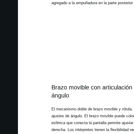
agregado a la empuñadura en la parte posterior d
Brazo movible con articulación e
ángulo
El mecanismo doble de brazo movible y rótula, 
ajustes de ángulo. El brazo movible puede coloc
esférica que conecta la pantalla permite ajustar
derecha. Los intérpretes tienen la flexibilidad n