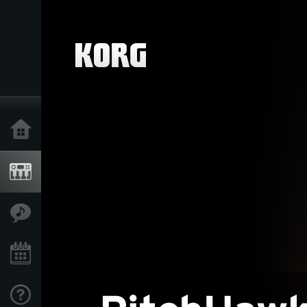
Inicio
Productos
Características
Eventos
Soporte