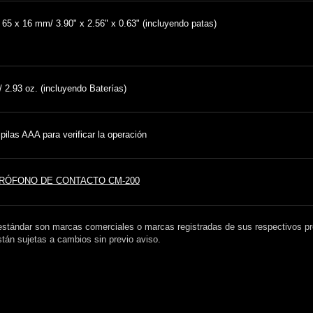
 65 x 16 mm/ 3.90" x 2.56" x 0.63" (incluyendo patas)
/ 2.93 oz. (incluyendo Baterías)
pilas AAA para verificar la operación
RÓFONO DE CONTACTO CM-200
stándar son marcas comerciales o marcas registradas de sus respectivos pro
stán sujetas a cambios sin previo aviso.