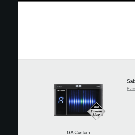
Sab
Eve
GA Custom