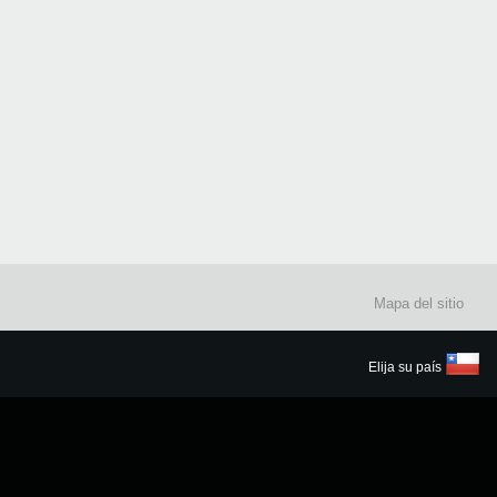
Mapa del sitio
Elija su país