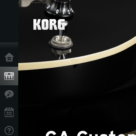
Inicio
Productos
Características
Eventos
Soporte