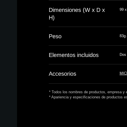
Dimensiones (W x D x
99 x
H)
Peso
83g 
Elementos incluidos
Dos 
Accesorios
MIC
* Todos los nombres de productos, empresa y e
* Apariencia y especificaciones de productos e