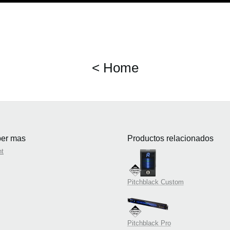
< Home
er mas
Productos relacionados
nt
Pitchblack Custom
Pitchblack Pro