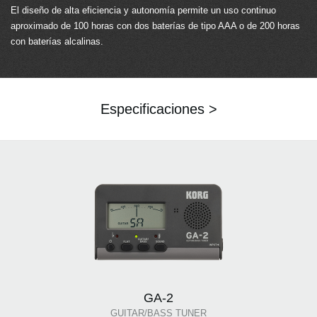
El diseño de alta eficiencia y autonomía permite un uso continuo
aproximado de 100 horas con dos baterías de tipo AAA o de 200 horas
con baterías alcalinas.
Especificaciones >
GA-2
GUITAR/BASS TUNER