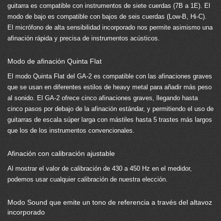
guitarra es compatible con instrumentos de siete cuerdas (7B a 1E). El
modo de bajo es compatible con bajos de seis cuerdas (Low-B, Hi-C).
El micrófono de alta sensibilidad incorporado nos permite asimismo una
afinación rápida y precisa de instrumentos acústicos.
Modo de afinación Quinta Flat
El modo Quinta Flat del GA-2 es compatible con las afinaciones graves
que se usan en diferentes estilos de heavy metal para añadir más peso
al sonido. El GA-2 ofrece cinco afinaciones graves, llegando hasta
cinco pasos por debajo de la afinación estándar, y permitiendo el uso de
guitarras de escala súper larga con mástiles hasta 5 trastes más largos
que los de los instrumentos convencionales.
Afinación con calibración ajustable
Al mostrar el valor de calibración de 430 a 450 Hz en el medidor,
podemos usar cualquier calibración de nuestra elección.
Modo Sound que emite un tono de referencia a través del altavoz
incorporado