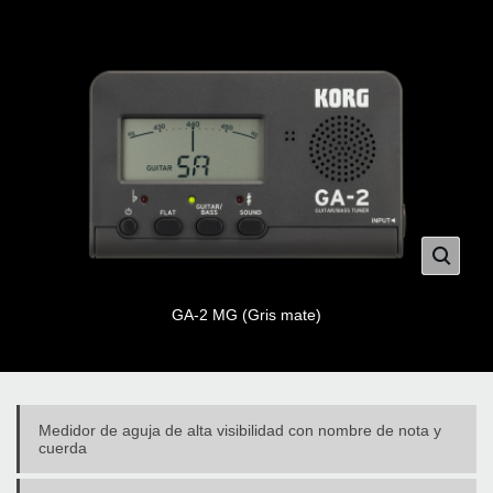
GA-2 MG (Gris mate)
Medidor de aguja de alta visibilidad con nombre de nota y
cuerda