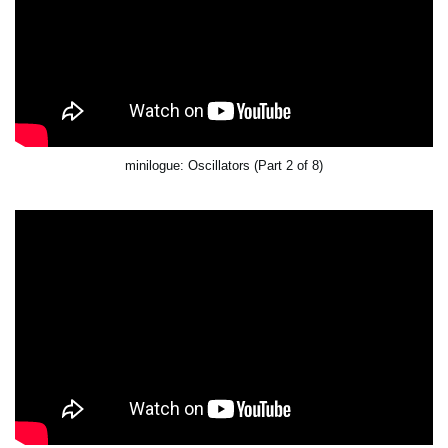
minilogue: Oscillators (Part 2 of 8)