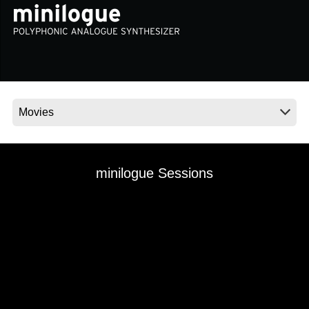
Noticias
Ubicación
Redes Sociales
Acerca de KORG
minilogue Sessions