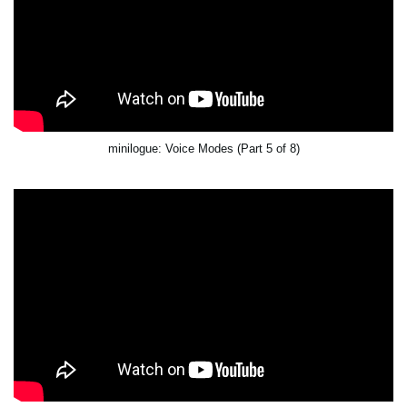
minilogue: Voice Modes (Part 5 of 8)