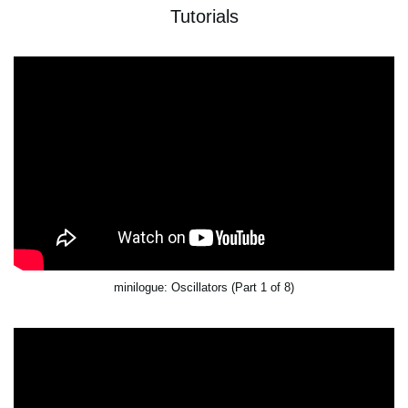
Tutorials
minilogue: Oscillators (Part 1 of 8)