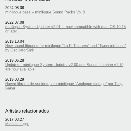
2024.08.06
minilogue bass – minilogue Sound Packs Vol.8
2022.07.08
minilogue System Updater v2.01 is now compatible with mac OS 10.15
or later.
2019.10.04
New sound libraries for minilogue "Lo-Fi Textures" and "Twopointohone"
by OscillatorSink
2019.06.28
Updates - minilogue System Updater v2.00 and Sound Librarian v1.10
are now available!
2019.03.29
Nueva librería de sonidos para minilogue “Analogue vintage” por Toby
Baker
Artistas relacionados
2017.03.27
Michele Luppi